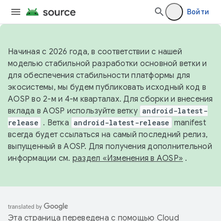
Войти
Начиная с 2026 года, в соответствии с нашей
моделью стабильной разработки основной ветки и
для обеспечения стабильности платформы для
экосистемы, мы будем публиковать исходный код в
AOSP во 2-м и 4-м кварталах. Для сборки и внесения
вклада в AOSP используйте ветку
android-latest-
release
. Ветка
android-latest-release
manifest
всегда будет ссылаться на самый последний релиз,
выпущенный в AOSP. Для получения дополнительной
информации см.
раздел «Изменения в AOSP»
.
Эта страница переведена с помощью
Cloud