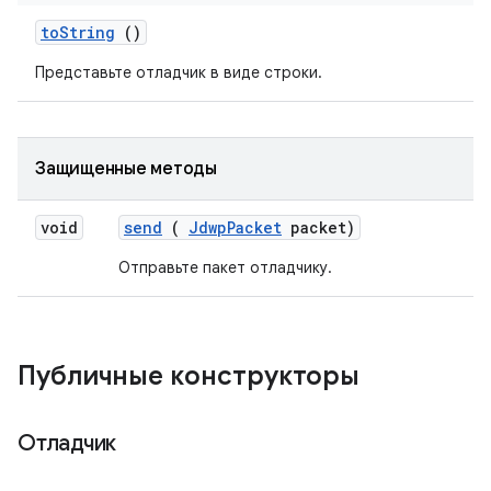
to
String
()
Представьте отладчик в виде строки.
Защищенные методы
void
send
(
Jdwp
Packet
packet)
Отправьте пакет отладчику.
Публичные конструкторы
Отладчик