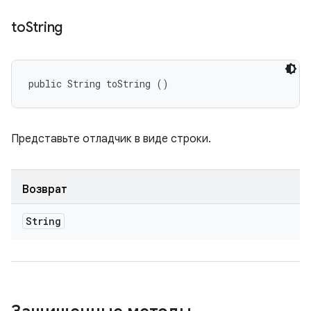
to
String
public String toString ()
Представьте отладчик в виде строки.
Возврат
String