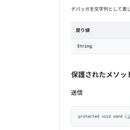
デバッガを文字列として表
戻り値
String
保護されたメソッ
送信
protected void send (
J