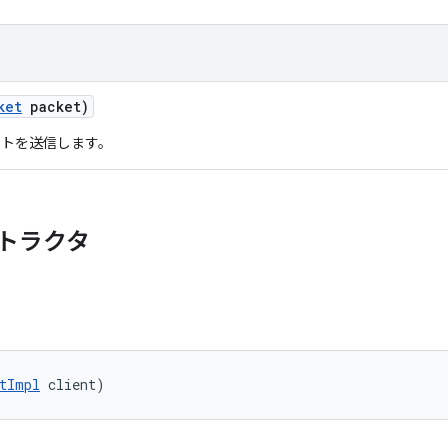
ket
packet)
ットを送信します。
トラクタ
tImpl
 client)