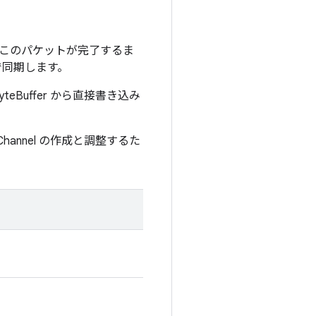
、このパケットが完了するま
で同期します。
eBuffer から直接書き込み
annel の作成と調整するた