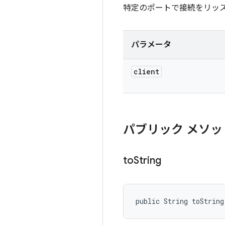
特定のポートで接続をリッスン
パラメータ
client
パブリック メソッ
to
String
public String toString