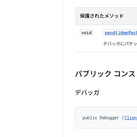
保護されたメソッド
void
send
(
Jdwp
Pac
デバッガにパケ
パブリック コンス
デバッガ
public Debugger (
Clien