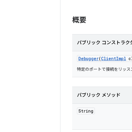
概要
パブリック コンストラク
Debugger
(
Client
Impl
cl
特定のポートで接続をリッスン
パブリック メソッド
String