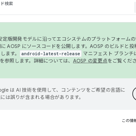
コード検索
ンク安定版開発モデルに沿ってエコシステムのプラットフォーム
半期に AOSP にソースコードを公開します。AOSP のビルドと
します。
android-latest-release
マニフェスト ブランチは
を参照します。詳細については、
AOSP の変更点
をご覧くだ
ogle は AI 技術を使用して、コンテンツをご希望の言語に
翻訳には誤りが含まれる場合があります。
この情