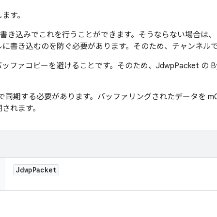
します。
ル書き込みでこれを行うことができます。そうならない場合は
ルに書き込むのを防ぐ必要があります。そのため、チャンネル
ファコピーを避けることです。そのため、JdwpPacket の Byt
l」で同期する必要があります。バッファリングされたデータを mCh
期されます。
Jdwp
Packet