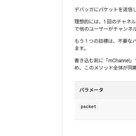
デバッガにパケットを送信
理想的には、1 回のチャネ
で他のユーザーがチャンネ
もう 1 つの目標は、不要なバッ
ます。
書き込む前に「mChanne
め、このメソッド全体が同
パラメータ
packet