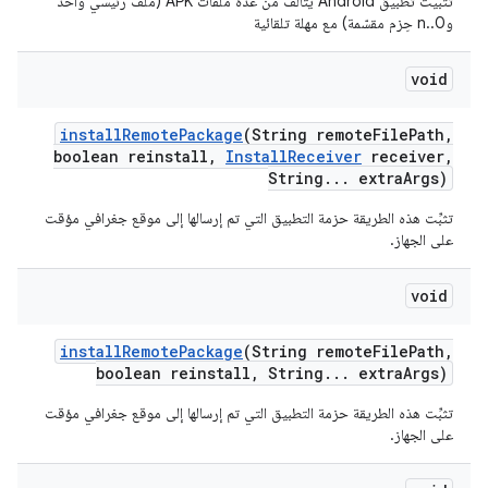
تثبيت تطبيق Android يتألف من عدة ملفات APK (ملف رئيسي واحد
و0..n حِزم مقسّمة) مع مهلة تلقائية
void
install
Remote
Package
(String remote
File
Path
,
boolean reinstall
,
Install
Receiver
receiver
,
String
.
.
.
extra
Args)
تثبِّت هذه الطريقة حزمة التطبيق التي تم إرسالها إلى موقع جغرافي مؤقت
على الجهاز.
void
install
Remote
Package
(String remote
File
Path
,
boolean reinstall
,
String
.
.
.
extra
Args)
تثبِّت هذه الطريقة حزمة التطبيق التي تم إرسالها إلى موقع جغرافي مؤقت
على الجهاز.