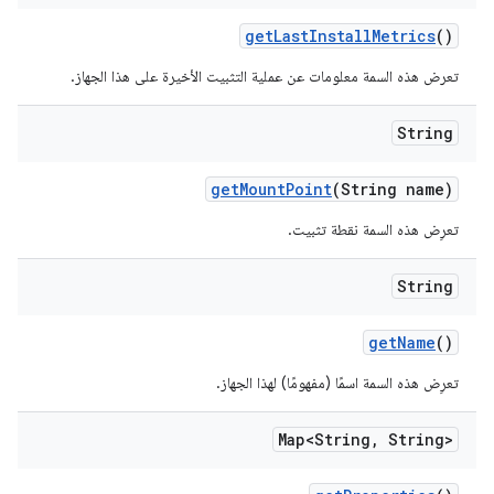
get
Last
Install
Metrics
()
تعرض هذه السمة معلومات عن عملية التثبيت الأخيرة على هذا الجهاز.
String
get
Mount
Point
(String name)
تعرِض هذه السمة نقطة تثبيت.
String
get
Name
()
تعرِض هذه السمة اسمًا (مفهومًا) لهذا الجهاز.
Map<String
,
String>