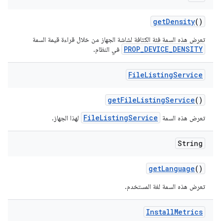
get
Density
()
تعرض هذه السمة فئة الكثافة لشاشة الجهاز من خلال قراءة قيمة السمة
PROP_DEVICE_DENSITY
في النظام.
File
Listing
Service
get
File
Listing
Service
()
FileListingService
تعرض هذه السمة
لهذا الجهاز.
String
get
Language
()
تعرض هذه السمة لغة المستخدم.
Install
Metrics