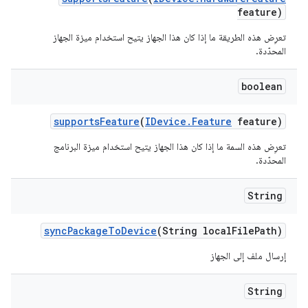
feature)
تعرِض هذه الطريقة ما إذا كان هذا الجهاز يتيح استخدام ميزة الجهاز
المحدّدة.
boolean
supports
Feature
(
IDevice
.
Feature
feature)
تعرِض هذه السمة ما إذا كان هذا الجهاز يتيح استخدام ميزة البرنامج
المحدّدة.
String
sync
Package
To
Device
(String local
File
Path)
إرسال ملف إلى الجهاز
String