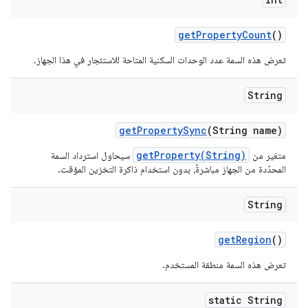
get
Property
Count
()
تعرض هذه السمة عدد الوحدات السكنية المتاحة للاستئجار في هذا الجهاز.
String
get
Property
Sync
(String name)
getProperty(String)
متغير من
سيحاول استرداد السمة
المحدّدة من الجهاز مباشرةً، بدون استخدام ذاكرة التخزين المؤقت.
String
get
Region
()
تعرض هذه السمة منطقة المستخدم.
static String