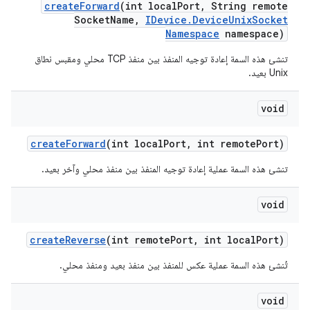
create
Forward
(int local
Port
,
String remote
Socket
Name
,
IDevice
.
Device
Unix
Socket
Namespace
namespace)
تنشئ هذه السمة إعادة توجيه المنفذ بين منفذ TCP محلي ومقبس نطاق
Unix بعيد.
void
create
Forward
(int local
Port
,
int remote
Port)
تنشئ هذه السمة عملية إعادة توجيه المنفذ بين منفذ محلي وآخر بعيد.
void
create
Reverse
(int remote
Port
,
int local
Port)
تُنشئ هذه السمة عملية عكس للمنفذ بين منفذ بعيد ومنفذ محلي.
void