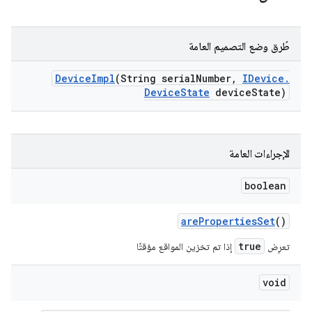
طُرق وضع التصميم العامة
Device
Impl
(String serial
Number
,
IDevice
.
Device
State
device
State)
الإجراءات العامة
boolean
are
Properties
Set
()
true
تعرِض
إذا تم تخزين المواقع مؤقتًا
void