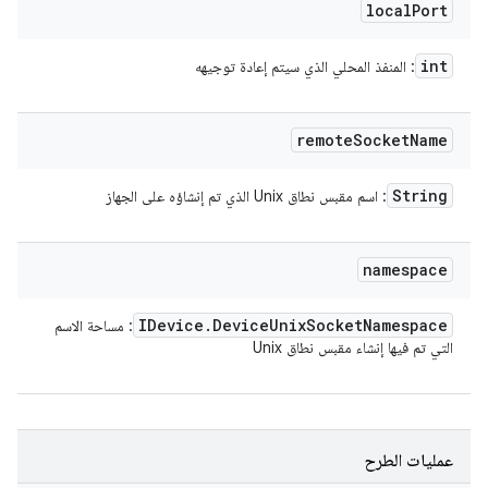
local
Port
int
: المنفذ المحلي الذي سيتم إعادة توجيهه
remote
Socket
Name
String
: اسم مقبس نطاق Unix الذي تم إنشاؤه على الجهاز
namespace
IDevice
.
Device
Unix
Socket
Namespace
: مساحة الاسم
التي تم فيها إنشاء مقبس نطاق Unix
عمليات الطرح