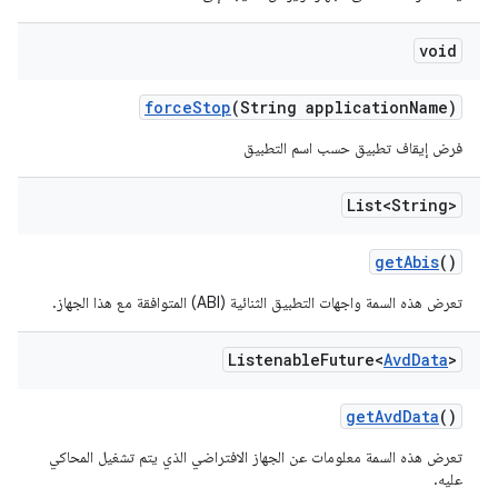
void
force
Stop
(String application
Name)
فرض إيقاف تطبيق حسب اسم التطبيق
List<String>
get
Abis
()
تعرض هذه السمة واجهات التطبيق الثنائية (ABI) المتوافقة مع هذا الجهاز.
Listenable
Future<
Avd
Data
>
get
Avd
Data
()
تعرض هذه السمة معلومات عن الجهاز الافتراضي الذي يتم تشغيل المحاكي
عليه.