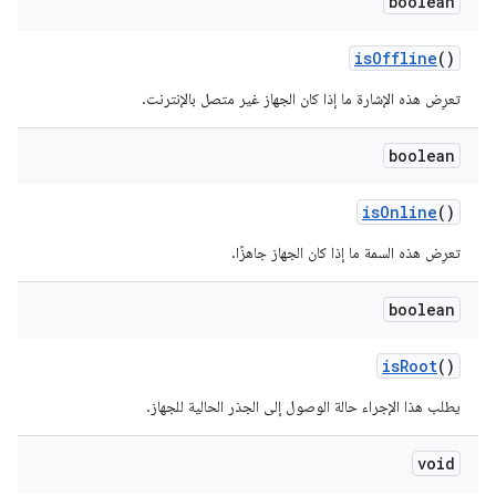
boolean
is
Offline
()
تعرِض هذه الإشارة ما إذا كان الجهاز غير متصل بالإنترنت.
boolean
is
Online
()
تعرِض هذه السمة ما إذا كان الجهاز جاهزًا.
boolean
is
Root
()
يطلب هذا الإجراء حالة الوصول إلى الجذر الحالية للجهاز.
void