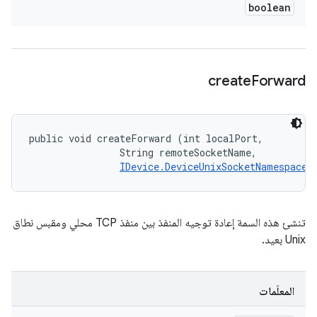
boolean
create
Forward
public void createForward (int localPort, 

                String remoteSocketName, 

IDevice.DeviceUnixSocketNamespace
 
تنشئ هذه السمة إعادة توجيه المنفذ بين منفذ TCP محلي ومقبس نطاق
Unix بعيد.
المعلَمات