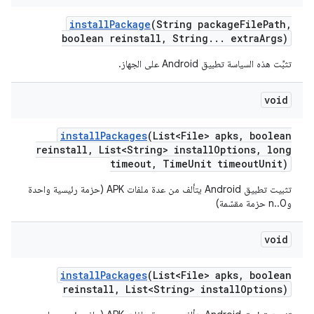
install
Package
(String package
File
Path
,
boolean reinstall
,
String
.
.
.
extra
Args)
تثبِّت هذه السياسة تطبيق Android على الجهاز.
void
install
Packages
(List<File> apks
,
boolean
reinstall
,
List<String> install
Options
,
long
timeout
,
Time
Unit timeout
Unit)
تثبيت تطبيق Android يتألف من عدة ملفات APK (حزمة رئيسية واحدة
و0..n حزمة مقسّمة)
void
install
Packages
(List<File> apks
,
boolean
reinstall
,
List<String> install
Options)