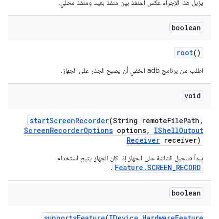
يزيل هذا الإجراء عكس المنفذ بين منفذ بعيد ومنفذ محلي.
boolean
root
()
اطلب من برنامج adb الخفي أن يصبح الجذر على الجهاز.
void
start
Screen
Recorder
(String remote
File
Path
,
Screen
Recorder
Options
options
,
IShell
Output
Receiver
receiver)
يبدأ تسجيل الشاشة على الجهاز إذا كان الجهاز يتيح استخدام
Feature.SCREEN_RECORD
.
boolean
supports
Feature
(
IDevice
.
Hardware
Feature