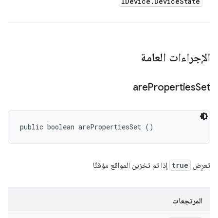
IDevice
.
Device
State
الإجراءات العامة
are
Properties
Set
public boolean arePropertiesSet ()
تعرِض
true
إذا تم تخزين المواقع مؤقتًا
المرتجعات