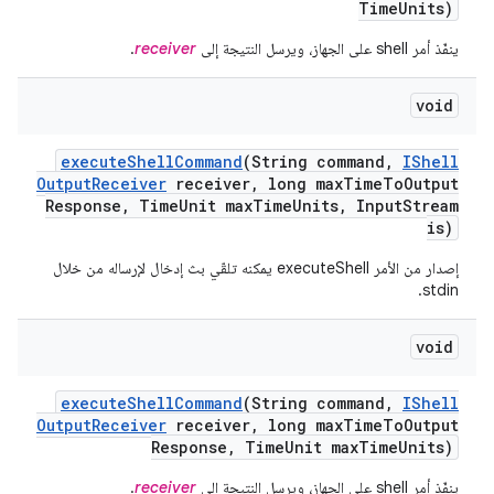
Time
Units)
ينفّذ أمر shell على الجهاز، ويرسل النتيجة إلى
receiver
.
void
execute
Shell
Command
(String command
,
IShell
Output
Receiver
receiver
,
long max
Time
To
Output
Response
,
Time
Unit max
Time
Units
,
Input
Stream
is)
إصدار من الأمر executeShell يمكنه تلقّي بث إدخال لإرساله من خلال
stdin.
void
execute
Shell
Command
(String command
,
IShell
Output
Receiver
receiver
,
long max
Time
To
Output
Response
,
Time
Unit max
Time
Units)
ينفّذ أمر shell على الجهاز، ويرسل النتيجة إلى
receiver
.