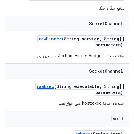
يدفع ملفًا واحدًا.
Socket
Channel
raw
Binder
(String service
,
String[]
parameters)
استدعاء خدمة Android Binder Bridge على جهاز بعيد
Socket
Channel
raw
Exec
(String executable
,
String[]
parameters)
استدعاء خدمة host:exec على جهاز بعيد
void
reboot
(String into)