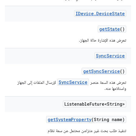
IDevice
.
Device
State
get
State
()
تعرِض هذه الإشارة حالة الجهاز.
Sync
Service
get
Sync
Service
()
SyncService
تعرض هذه السمة عنصر
لإرسال الملفات إلى الجهاز
واستلامها منه.
Listenable
Future<String>
get
System
Property
(String name)
تنفيذ طلب بحث غير متزامن محتمل عن سمة نظام