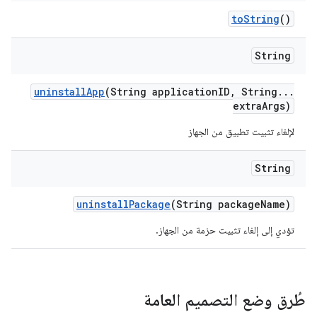
to
String
()
String
uninstall
App
(String application
ID
,
String
.
.
.
extra
Args)
لإلغاء تثبيت تطبيق من الجهاز
String
uninstall
Package
(String package
Name)
تؤدي إلى إلغاء تثبيت حزمة من الجهاز.
طُرق وضع التصميم العامة