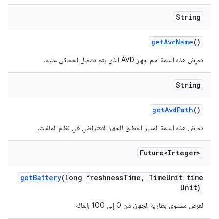
String
get
Avd
Name
()
تعرِض هذه السمة اسم جهاز AVD الذي يتم تشغيل المحاكي عليه.
String
get
Avd
Path
()
تعرض هذه السمة المسار المطلق للجهاز الافتراضي في نظام الملفات.
Future<Integer>
get
Battery
(long freshness
Time
,
Time
Unit time
Unit)
لعرض مستوى بطارية الجهاز، من 0 إلى 100 بالمائة