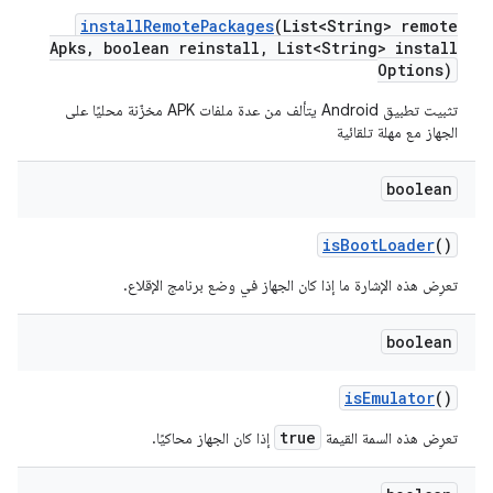
install
Remote
Packages
(List<String> remote
Apks
,
boolean reinstall
,
List<String> install
Options)
تثبيت تطبيق Android يتألف من عدة ملفات APK مخزّنة محليًا على
الجهاز مع مهلة تلقائية
boolean
is
Boot
Loader
()
تعرِض هذه الإشارة ما إذا كان الجهاز في وضع برنامج الإقلاع.
boolean
is
Emulator
()
true
تعرِض هذه السمة القيمة
إذا كان الجهاز محاكيًا.