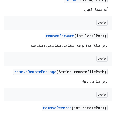
أعد تشغيل الجهاز.
void
remove
Forward
(int local
Port)
يزيل عملية إعادة توجيه المنفذ بين منفذ محلي ومنفذ بعيد.
void
remove
Remote
Package
(String remote
File
Path)
يزيل ملفًا من الجهاز.
void
remove
Reverse
(int remote
Port)