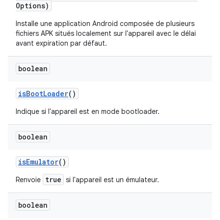
Options)
Installe une application Android composée de plusieurs
fichiers APK situés localement sur l'appareil avec le délai
avant expiration par défaut.
boolean
is
Boot
Loader
()
Indique si l'appareil est en mode bootloader.
boolean
is
Emulator
()
true
Renvoie
si l'appareil est un émulateur.
boolean