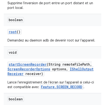
Supprime l'inversion de port entre un port distant et un
port local.
boolean
root
()
Demandez au daemon adb de devenir root sur l'appareil.
void
start
Screen
Recorder
(String remote
File
Path
,
Screen
Recorder
Options
options
,
IShell
Output
Receiver
receiver)
Lance l'enregistrement de l'écran sur l'appareil si celui-ci
Feature.SCREEN_RECORD
est compatible avec
.
boolean