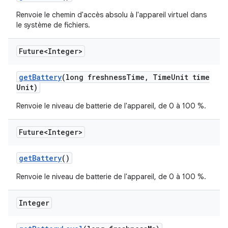
Renvoie le chemin d'accès absolu à l'appareil virtuel dans
le système de fichiers.
Future<Integer>
get
Battery
(long freshness
Time
,
Time
Unit time
Unit)
Renvoie le niveau de batterie de l'appareil, de 0 à 100 %.
Future<Integer>
get
Battery
()
Renvoie le niveau de batterie de l'appareil, de 0 à 100 %.
Integer