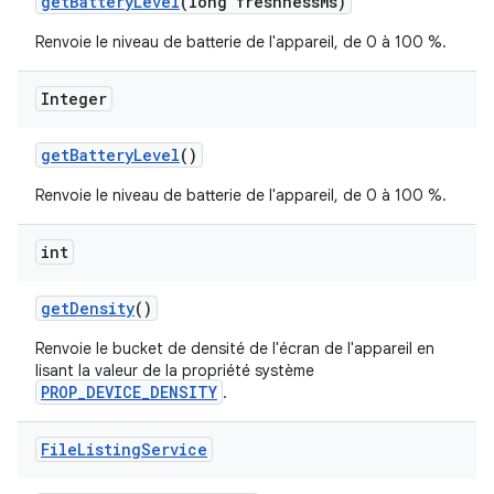
get
Battery
Level
(long freshness
Ms)
Renvoie le niveau de batterie de l'appareil, de 0 à 100 %.
Integer
get
Battery
Level
()
Renvoie le niveau de batterie de l'appareil, de 0 à 100 %.
int
get
Density
()
Renvoie le bucket de densité de l'écran de l'appareil en
lisant la valeur de la propriété système
PROP_DEVICE_DENSITY
.
File
Listing
Service