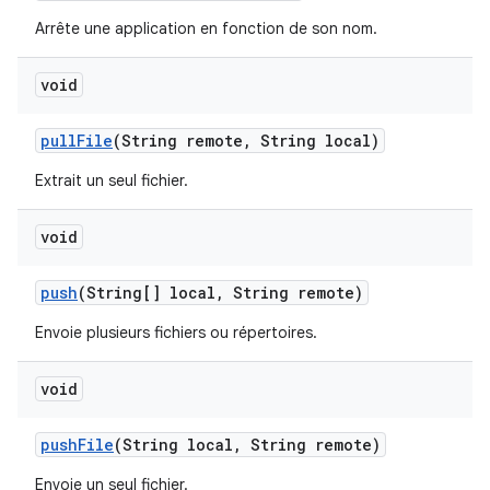
Arrête une application en fonction de son nom.
void
pull
File
(String remote
,
String local)
Extrait un seul fichier.
void
push
(String[] local
,
String remote)
Envoie plusieurs fichiers ou répertoires.
void
push
File
(String local
,
String remote)
Envoie un seul fichier.