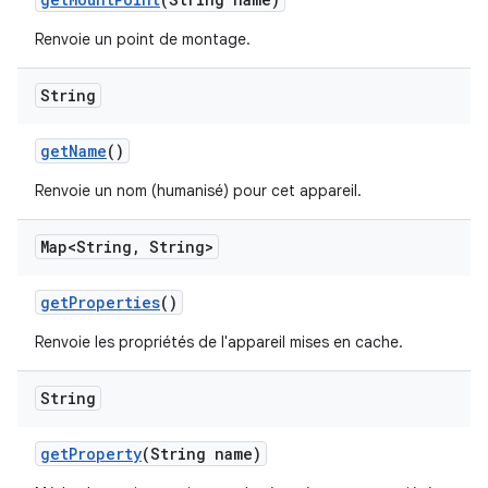
Renvoie un point de montage.
String
get
Name
()
Renvoie un nom (humanisé) pour cet appareil.
Map<String
,
String>
get
Properties
()
Renvoie les propriétés de l'appareil mises en cache.
String
get
Property
(String name)