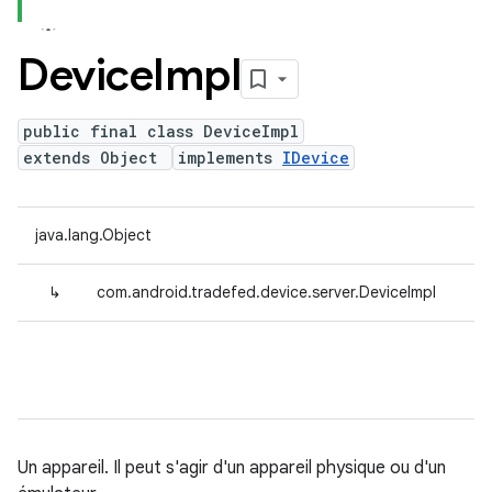
Device
Impl
public final class DeviceImpl
extends Object
implements
IDevice
java.lang.Object
↳
com.android.tradefed.device.server.DeviceImpl
Un appareil. Il peut s'agir d'un appareil physique ou d'un