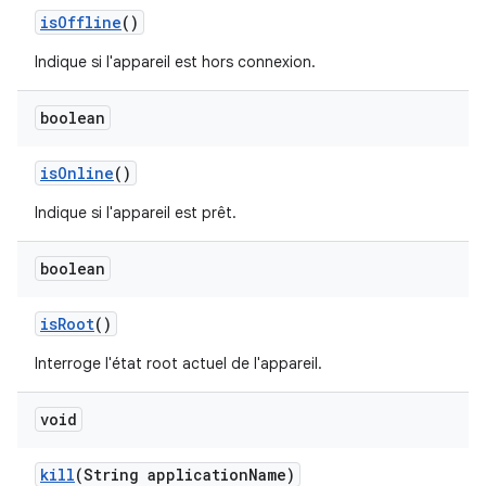
is
Offline
()
Indique si l'appareil est hors connexion.
boolean
is
Online
()
Indique si l'appareil est prêt.
boolean
is
Root
()
Interroge l'état root actuel de l'appareil.
void
kill
(String application
Name)