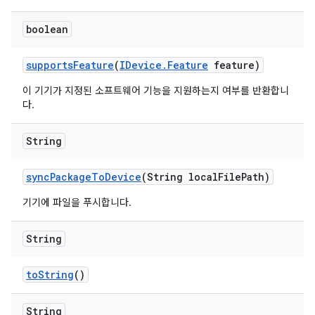
boolean
supports
Feature
(
IDevice
.
Feature
feature)
이 기기가 지정된 소프트웨어 기능을 지원하는지 여부를 반환합니
다.
String
sync
Package
To
Device
(String local
File
Path)
기기에 파일을 푸시합니다.
String
to
String
()
String