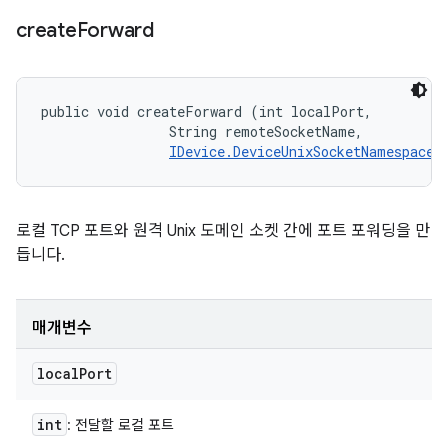
create
Forward
public void createForward (int localPort, 

                String remoteSocketName, 

IDevice.DeviceUnixSocketNamespace
 
로컬 TCP 포트와 원격 Unix 도메인 소켓 간에 포트 포워딩을 만
듭니다.
매개변수
local
Port
int
: 전달할 로컬 포트