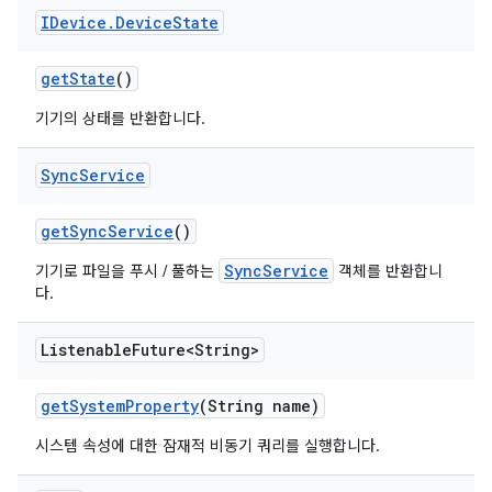
IDevice
.
Device
State
get
State
()
기기의 상태를 반환합니다.
Sync
Service
get
Sync
Service
()
SyncService
기기로 파일을 푸시 / 풀하는
객체를 반환합니
다.
Listenable
Future<String>
get
System
Property
(String name)
시스템 속성에 대한 잠재적 비동기 쿼리를 실행합니다.