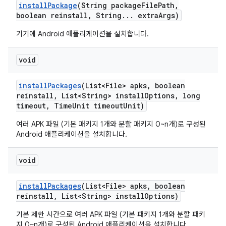
install
Package
(String package
File
Path
,
boolean reinstall
,
String
.
.
.
extra
Args)
기기에 Android 애플리케이션을 설치합니다.
void
install
Packages
(List<File> apks
,
boolean
reinstall
,
List<String> install
Options
,
long
timeout
,
Time
Unit timeout
Unit)
여러 APK 파일 (기본 패키지 1개와 분할 패키지 0~n개)로 구성된
Android 애플리케이션을 설치합니다.
void
install
Packages
(List<File> apks
,
boolean
reinstall
,
List<String> install
Options)
기본 제한 시간으로 여러 APK 파일 (기본 패키지 1개와 분할 패키
지 0~n개)로 구성된 Android 애플리케이션을 설치합니다.