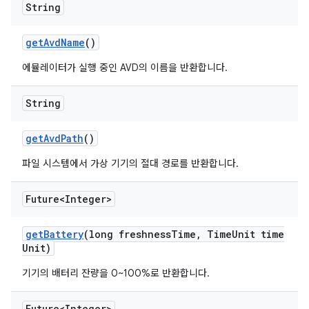
String
get
Avd
Name
()
에뮬레이터가 실행 중인 AVD의 이름을 반환합니다.
String
get
Avd
Path
()
파일 시스템에서 가상 기기의 절대 경로를 반환합니다.
Future<Integer>
get
Battery
(long freshness
Time
,
Time
Unit time
Unit)
기기의 배터리 잔량을 0~100%로 반환합니다.
Future<Integer>