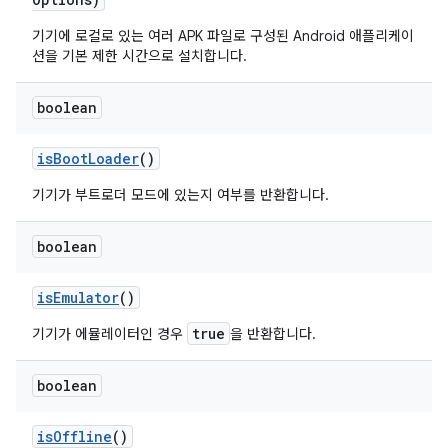
기기에 로컬로 있는 여러 APK 파일로 구성된 Android 애플리케이
션을 기본 제한 시간으로 설치합니다.
boolean
is
Boot
Loader
()
기기가 부트로더 모드에 있는지 여부를 반환합니다.
boolean
is
Emulator
()
true
기기가 에뮬레이터인 경우
을 반환합니다.
boolean
is
Offline
()