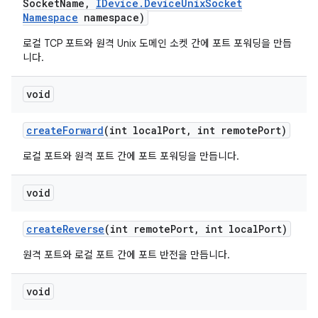
Socket
Name
,
IDevice
.
Device
Unix
Socket
Namespace
namespace)
로컬 TCP 포트와 원격 Unix 도메인 소켓 간에 포트 포워딩을 만듭
니다.
void
create
Forward
(int local
Port
,
int remote
Port)
로컬 포트와 원격 포트 간에 포트 포워딩을 만듭니다.
void
create
Reverse
(int remote
Port
,
int local
Port)
원격 포트와 로컬 포트 간에 포트 반전을 만듭니다.
void