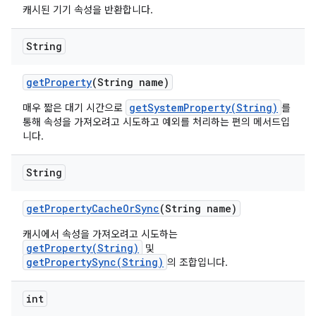
캐시된 기기 속성을 반환합니다.
String
get
Property
(String name)
getSystemProperty(String)
매우 짧은 대기 시간으로
를
통해 속성을 가져오려고 시도하고 예외를 처리하는 편의 메서드입
니다.
String
get
Property
Cache
Or
Sync
(String name)
캐시에서 속성을 가져오려고 시도하는
getProperty(String)
및
getPropertySync(String)
의 조합입니다.
int