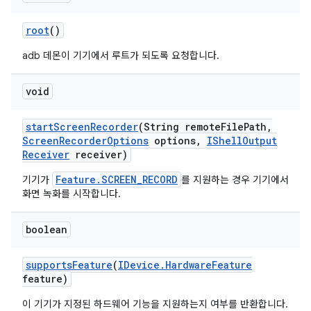
root
()
adb 데몬이 기기에서 루트가 되도록 요청합니다.
void
start
Screen
Recorder
(String remote
File
Path
,
Screen
Recorder
Options
options
,
IShell
Output
Receiver
receiver)
Feature.SCREEN_RECORD
기기가
를 지원하는 경우 기기에서
화면 녹화를 시작합니다.
boolean
supports
Feature
(
IDevice
.
Hardware
Feature
feature)
이 기기가 지정된 하드웨어 기능을 지원하는지 여부를 반환합니다.