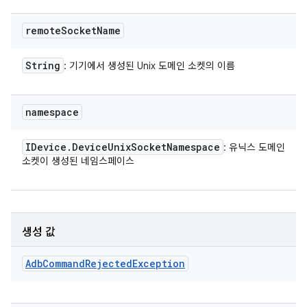
remote
Socket
Name
String
: 기기에서 생성된 Unix 도메인 소켓의 이름
namespace
IDevice
.
Device
Unix
Socket
Namespace
: 유닉스 도메인
소켓이 생성된 네임스페이스
생성 값
Adb
Command
Rejected
Exception