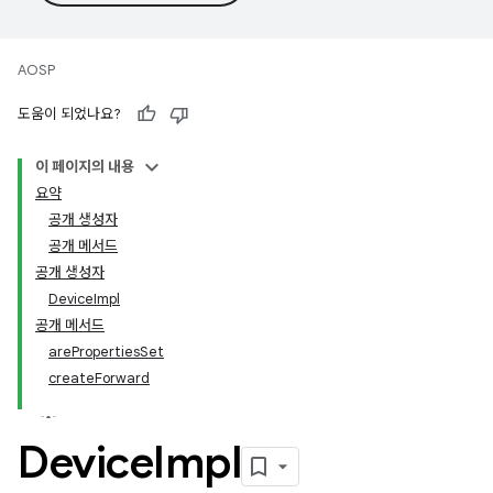
AOSP
도움이 되었나요?
이 페이지의 내용
요약
공개 생성자
공개 메서드
공개 생성자
DeviceImpl
공개 메서드
arePropertiesSet
createForward
Device
Impl