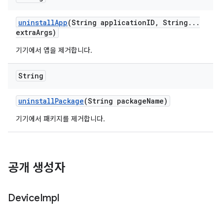
uninstall
App
(String application
ID
,
String
.
.
.
extra
Args)
기기에서 앱을 제거합니다.
String
uninstall
Package
(String package
Name)
기기에서 패키지를 제거합니다.
공개 생성자
Device
Impl