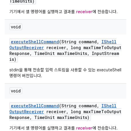
Time
Units)
기기에서 셸 명령어를 실행하고 결과를
receiver
에 전송합니다.
void
execute
Shell
Command
(String command
,
IShell
Output
Receiver
receiver
,
long max
Time
To
Output
Response
,
Time
Unit max
Time
Units
,
Input
Stream
is)
stdin을 통해 전송할 입력 스트림을 사용할 수 있는 executeShell
명령어 버전입니다.
void
execute
Shell
Command
(String command
,
IShell
Output
Receiver
receiver
,
long max
Time
To
Output
Response
,
Time
Unit max
Time
Units)
기기에서 셸 명령어를 실행하고 결과를
receiver
에 전송합니다.