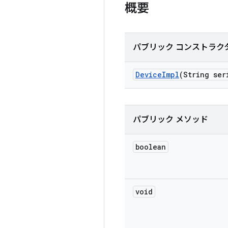
概要
パブリック コンストラク
Device
Impl
(String ser
パブリック メソッド
boolean
void