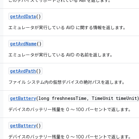
このデバイスでサポートされている ABI を返します。
get
Avd
Data
()
エミュレータが実行している AVD に関する情報を返します。
get
Avd
Name
()
エミュレータが実行している AVD の名前を返します。
get
Avd
Path
()
ファイル システム内の仮想デバイスの絶対パスを返します。
get
Battery
(long freshness
Time
,
Time
Unit time
Unit
デバイスのバッテリー残量を 0 ～ 100 パーセントで返します。
get
Battery
()
デバイスのバッテリー残量を 0 ～ 100 パーセントで返します。