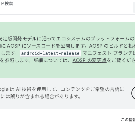
コード検索
ンク安定版開発モデルに沿ってエコシステムのプラットフォーム
半期に AOSP にソースコードを公開します。AOSP のビルドと
します。
android-latest-release
マニフェスト ブランチは
を参照します。詳細については、
AOSP の変更点
をご覧くだ
ogle は AI 技術を使用して、コンテンツをご希望の言語に
翻訳には誤りが含まれる場合があります。
この情