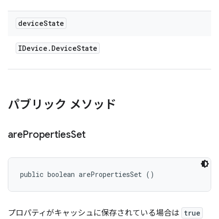
device
State
IDevice
.
Device
State
パブリック メソッド
are
Properties
Set
public boolean arePropertiesSet ()
プロパティがキャッシュに保存されている場合は
true