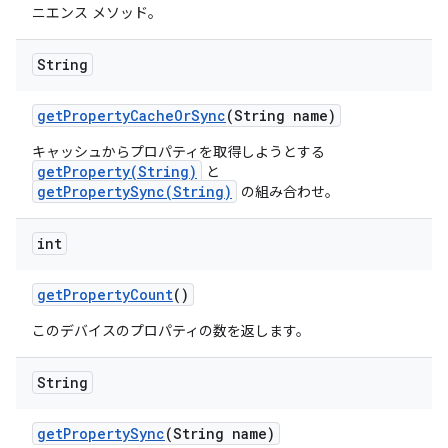
ニエンス メソッド。
String
get
Property
Cache
Or
Sync
(String name)
キャッシュからプロパティを取得しようとする
getProperty(String)
と
getPropertySync(String)
の組み合わせ。
int
get
Property
Count
()
このデバイスのプロパティの数を返します。
String
get
Property
Sync
(String name)