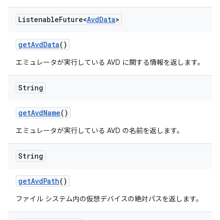
Listenable
Future<
Avd
Data
>
get
Avd
Data
()
エミュレータが実行している AVD に関する情報を返します。
String
get
Avd
Name
()
エミュレータが実行している AVD の名前を返します。
String
get
Avd
Path
()
ファイル システム内の仮想デバイスの絶対パスを返します。