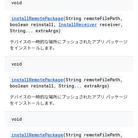
void
install
Remote
Package
(String remote
File
Path
,
boolean reinstall
,
Install
Receiver
receiver
,
String
.
.
.
extra
Args)
デバイスの一時的な場所にプッシュされたアプリ パッケージ
をインストールします。
void
install
Remote
Package
(String remote
File
Path
,
boolean reinstall
,
String
.
.
.
extra
Args)
デバイスの一時的な場所にプッシュされたアプリ パッケージ
をインストールします。
void
install
Remote
Package
(String remote
File
Path
,