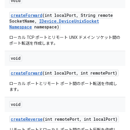
void
create
Forward
(int local
Port
,
String remote
Socket
Name
,
IDevice
.
Device
Unix
Socket
Namespace
namespace)
ローカル TCP ポートとリモート UNIX ドメイン ソケット間の
ポート転送を作成します。
void
create
Forward
(int local
Port
,
int remote
Port)
ローカル ポートとリモート ポート間のポート転送を作成し
ます。
void
create
Reverse
(int remote
Port
,
int local
Port)
リモート ポートとローカル ポート間のポート反転を作成し