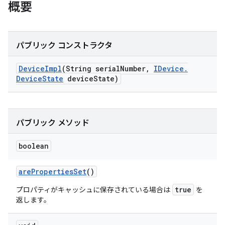
概要
パブリック コンストラクタ
Device
Impl
(String serial
Number
,
IDevice
.
Device
State
device
State)
パブリック メソッド
boolean
are
Properties
Set
()
true
プロパティがキャッシュに保存されている場合は
を
返します。