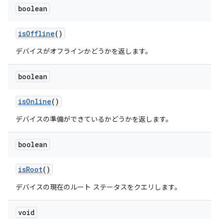
boolean
is
Offline
()
デバイスがオフラインかどうかを返します。
boolean
is
Online
()
デバイスの準備ができているかどうかを返します。
boolean
is
Root
()
デバイスの現在のルート ステータスをクエリします。
void