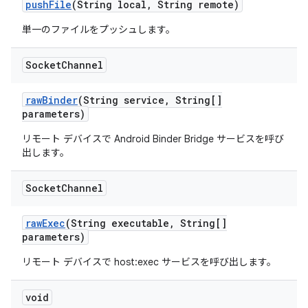
push
File
(String local
,
String remote)
単一のファイルをプッシュします。
Socket
Channel
raw
Binder
(String service
,
String[]
parameters)
リモート デバイスで Android Binder Bridge サービスを呼び
出します。
Socket
Channel
raw
Exec
(String executable
,
String[]
parameters)
リモート デバイスで host:exec サービスを呼び出します。
void