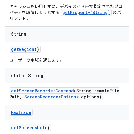
キャッシュを使用せずに、デバイスから直接指定されたプロ
getProperty(String)
パティを取得しようとする
のバ
リアント。
String
get
Region
()
ユーザーの地域を返します。
static String
get
Screen
Recorder
Command
(String remote
File
Path
,
Screen
Recorder
Options
options)
Raw
Image
get
Screenshot
()