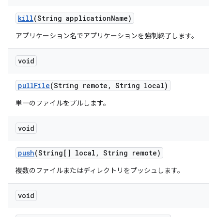
kill
(String application
Name)
アプリケーション名でアプリケーションを強制終了します。
void
pull
File
(String remote
,
String local)
単一のファイルをプルします。
void
push
(String[] local
,
String remote)
複数のファイルまたはディレクトリをプッシュします。
void