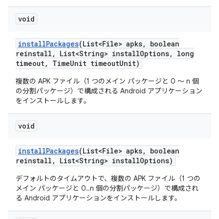
void
install
Packages
(List<File> apks
,
boolean
reinstall
,
List<String> install
Options
,
long
timeout
,
Time
Unit timeout
Unit)
複数の APK ファイル（1 つのメイン パッケージと 0 ～ n 個
の分割パッケージ）で構成される Android アプリケーション
をインストールします。
void
install
Packages
(List<File> apks
,
boolean
reinstall
,
List<String> install
Options)
デフォルトのタイムアウトで、複数の APK ファイル（1 つの
メイン パッケージと 0..n 個の分割パッケージ）で構成され
る Android アプリケーションをインストールします。