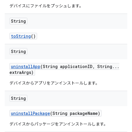
デバイスにファイルをプッシュします。
String
to
String
()
String
uninstall
App
(String application
ID
,
String
.
.
.
extra
Args)
デバイスからアプリをアンインストールします。
String
uninstall
Package
(String package
Name)
デバイスからパッケージをアンインストールします。