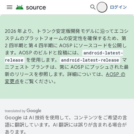
ログイン
2026 年より、トランク安定版開発モデルに沿ってエコシ
ステムのプラットフォームの安定性を確保するため、第
2 四半期と第 4 四半期に AOSP にソースコードを公開し
ます。AOSP のビルドと投稿には、
android-latest-
release
を使用します。
android-latest-release
マ
ニフェスト ブランチは、常に AOSP にプッシュされた最
新のリリースを参照します。詳細については、
AOSP の
変更点
をご覧ください。
Google は AI 技術を使用して、コンテンツをご希望の言
語に翻訳しています。AI 翻訳には誤りが含まれる場合が
あります。