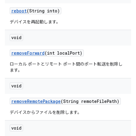
reboot
(String into)
デバイスを再起動します。
void
remove
Forward
(int local
Port)
ローカル ポートとリモート ポート間のポート転送を削除し
ます。
void
remove
Remote
Package
(String remote
File
Path)
デバイスからファイルを削除します。
void