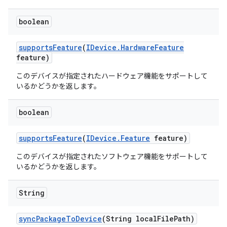
boolean
supports
Feature
(
IDevice
.
Hardware
Feature
feature)
このデバイスが指定されたハードウェア機能をサポートして
いるかどうかを返します。
boolean
supports
Feature
(
IDevice
.
Feature
feature)
このデバイスが指定されたソフトウェア機能をサポートして
いるかどうかを返します。
String
sync
Package
To
Device
(String local
File
Path)