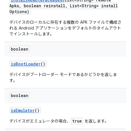
Apks
,
boolean reinstall
,
List<String> install
Options)
デバイスのローカルに存在する複数の APK ファイルで構成さ
れる Android アプリケーションをデフォルトのタイムアウト
でインストールします。
boolean
is
Boot
Loader
()
デバイスがブートローダー モードであるかどうかを返しま
す。
boolean
is
Emulator
()
true
デバイスがエミュレータの場合、
を返します。