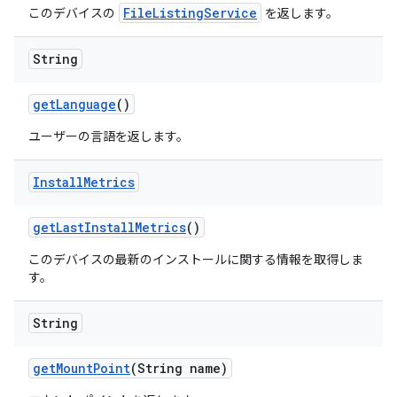
FileListingService
このデバイスの
を返します。
String
get
Language
()
ユーザーの言語を返します。
Install
Metrics
get
Last
Install
Metrics
()
このデバイスの最新のインストールに関する情報を取得しま
す。
String
get
Mount
Point
(String name)