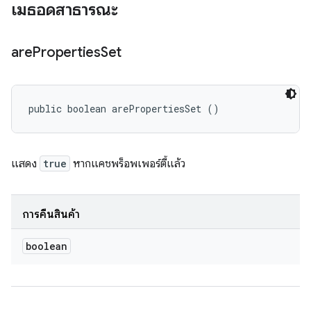
เมธอดสาธารณะ
are
Properties
Set
public boolean arePropertiesSet ()
แสดง
true
หากแคชพร็อพเพอร์ตี้แล้ว
การคืนสินค้า
boolean