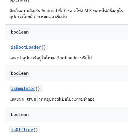
ติดตั้งแอปพลิเคชัน Android ที่สร้างจากไฟล์ APK หลายไฟล์ซึ่งอยู่ใน
อุปกรณ์โดยมี การหมดเวลาเริ่มต้น
boolean
is
Boot
Loader
()
แสดงว่าอุปกรณ์อยู่ในโหมด Bootloader หรือไม่
boolean
is
Emulator
()
true
แสดงผล
หากอุปกรณ์เป็นโปรแกรมจำลอง
boolean
is
Offline
()