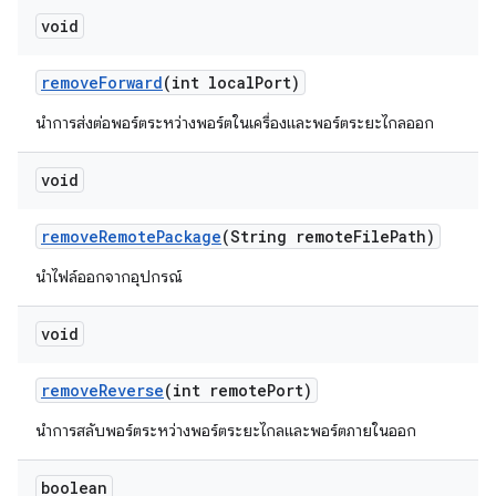
void
remove
Forward
(int local
Port)
นำการส่งต่อพอร์ตระหว่างพอร์ตในเครื่องและพอร์ตระยะไกลออก
void
remove
Remote
Package
(String remote
File
Path)
นำไฟล์ออกจากอุปกรณ์
void
remove
Reverse
(int remote
Port)
นำการสลับพอร์ตระหว่างพอร์ตระยะไกลและพอร์ตภายในออก
boolean