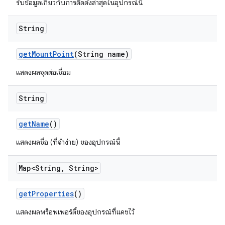
รับข้อมูลเกี่ยวกับการติดตั้งล่าสุดในอุปกรณ์นี้
String
get
Mount
Point
(String name)
แสดงผลจุดต่อเชื่อม
String
get
Name
()
แสดงผลชื่อ (ที่จำง่าย) ของอุปกรณ์นี้
Map<String
,
String>
get
Properties
()
แสดงผลพร็อพเพอร์ตี้ของอุปกรณ์ที่แคชไว้