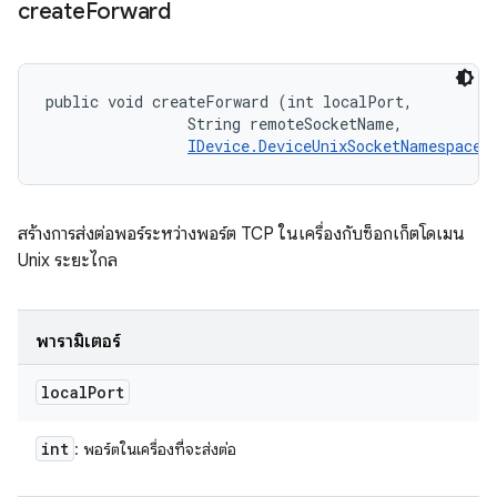
create
Forward
public void createForward (int localPort, 

                String remoteSocketName, 

IDevice.DeviceUnixSocketNamespace
 
สร้างการส่งต่อพอร์ระหว่างพอร์ต TCP ในเครื่องกับซ็อกเก็ตโดเมน
Unix ระยะไกล
พารามิเตอร์
local
Port
int
: พอร์ตในเครื่องที่จะส่งต่อ