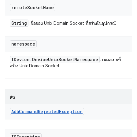
remote
Socket
Name
String
: ชื่อของ Unix Domain Socket ที่สร้างในอุปกรณ์
namespace
IDevice
.
Device
Unix
Socket
Namespace
: เนมสเปซที่
สร้าง Unix Domain Socket
ส่ง
Adb
Command
Rejected
Exception
IOException