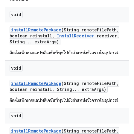
void
install
Remote
Package
(String remote
File
Path
,
boolean reinstall
,
Install
Receiver
receiver
,
String
.
.
.
extra
Args)
ติดตั้งแพ็กเกจแอปพลิเคชันที่พุชไปยังตำแหน่งชั่วคราวในอุปกรณ์
void
install
Remote
Package
(String remote
File
Path
,
boolean reinstall
,
String
.
.
.
extra
Args)
ติดตั้งแพ็กเกจแอปพลิเคชันที่พุชไปยังตำแหน่งชั่วคราวในอุปกรณ์
void
install
Remote
Package
(String remote
File
Path
,