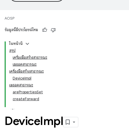
AOSP
ข้อมูลนี้มีประโยชน์ไหม
ในหน้านี้
สรุป
เครื่องมือสร้างสาธารณะ
เมธอดสาธารณะ
เครื่องมือสร้างสาธารณะ
DeviceImpl
เมธอดสาธารณะ
arePropertiesSet
createForward
Device
Impl