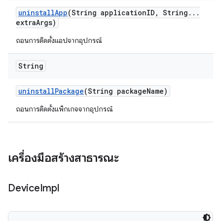
uninstall
App
(String application
ID
,
String
.
.
.
extra
Args)
ถอนการติดตั้งแอปจากอุปกรณ์
String
uninstall
Package
(String package
Name)
ถอนการติดตั้งแพ็กเกจจากอุปกรณ์
เครื่องมือสร้างสาธารณะ
Device
Impl