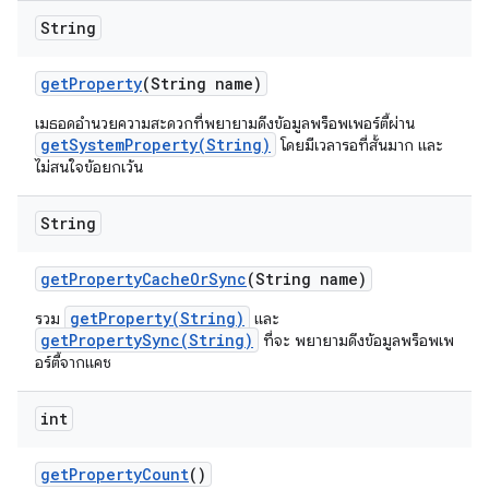
String
get
Property
(String name)
เมธอดอำนวยความสะดวกที่พยายามดึงข้อมูลพร็อพเพอร์ตี้ผ่าน
getSystemProperty(String)
โดยมีเวลารอที่สั้นมาก และ
ไม่สนใจข้อยกเว้น
String
get
Property
Cache
Or
Sync
(String name)
getProperty(String)
รวม
และ
getPropertySync(String)
ที่จะ พยายามดึงข้อมูลพร็อพเพ
อร์ตี้จากแคช
int
get
Property
Count
()