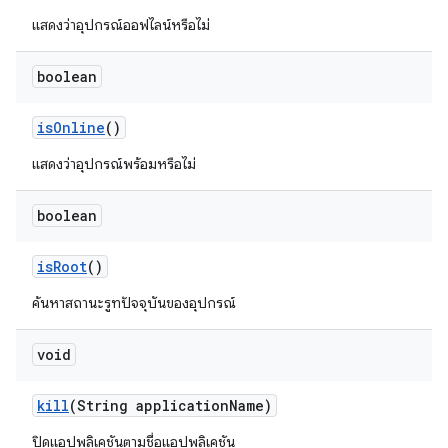
แสดงว่าอุปกรณ์ออฟไลน์หรือไม่
boolean
is
Online
()
แสดงว่าอุปกรณ์พร้อมหรือไม่
boolean
is
Root
()
ค้นหาสถานะรูทปัจจุบันของอุปกรณ์
void
kill
(String application
Name)
ปิดแอปพลิเคชันตามชื่อแอปพลิเคชัน