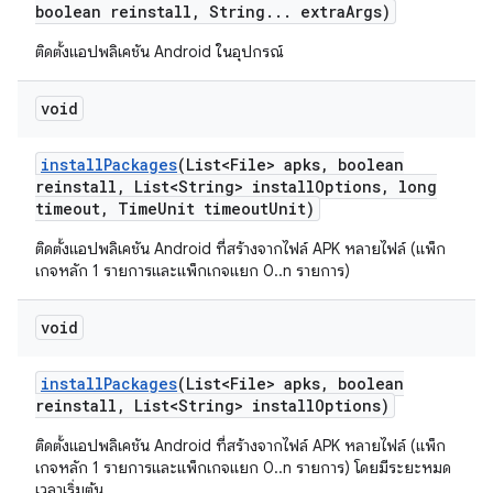
boolean reinstall
,
String
.
.
.
extra
Args)
ติดตั้งแอปพลิเคชัน Android ในอุปกรณ์
void
install
Packages
(List<File> apks
,
boolean
reinstall
,
List<String> install
Options
,
long
timeout
,
Time
Unit timeout
Unit)
ติดตั้งแอปพลิเคชัน Android ที่สร้างจากไฟล์ APK หลายไฟล์ (แพ็ก
เกจหลัก 1 รายการและแพ็กเกจแยก 0..n รายการ)
void
install
Packages
(List<File> apks
,
boolean
reinstall
,
List<String> install
Options)
ติดตั้งแอปพลิเคชัน Android ที่สร้างจากไฟล์ APK หลายไฟล์ (แพ็ก
เกจหลัก 1 รายการและแพ็กเกจแยก 0..n รายการ) โดยมีระยะหมด
เวลาเริ่มต้น