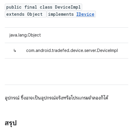
public final class DeviceImpl
extends Object
implements
IDevice
java.lang.Object
↳
com.android.tradefed.device.server.DeviceImpl
อุปกรณ์ ซึ่งอาจเป็นอุปกรณ์จริงหรือโปรแกรมจำลองก็ได้
สรุป