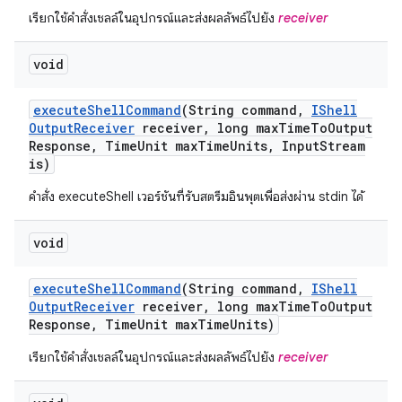
เรียกใช้คำสั่งเชลล์ในอุปกรณ์และส่งผลลัพธ์ไปยัง
receiver
void
execute
Shell
Command
(String command
,
IShell
Output
Receiver
receiver
,
long max
Time
To
Output
Response
,
Time
Unit max
Time
Units
,
Input
Stream
is)
คำสั่ง executeShell เวอร์ชันที่รับสตรีมอินพุตเพื่อส่งผ่าน stdin ได้
void
execute
Shell
Command
(String command
,
IShell
Output
Receiver
receiver
,
long max
Time
To
Output
Response
,
Time
Unit max
Time
Units)
เรียกใช้คำสั่งเชลล์ในอุปกรณ์และส่งผลลัพธ์ไปยัง
receiver