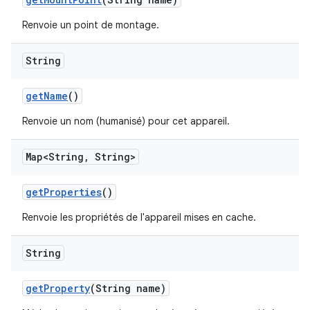
Renvoie un point de montage.
String
get
Name
()
Renvoie un nom (humanisé) pour cet appareil.
Map<String
,
String>
get
Properties
()
Renvoie les propriétés de l'appareil mises en cache.
String
get
Property
(String name)