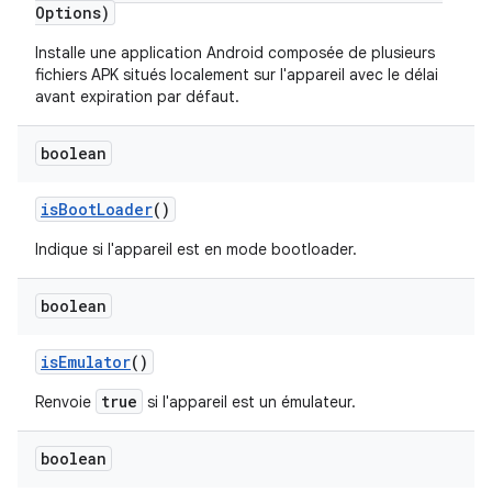
Options)
Installe une application Android composée de plusieurs
fichiers APK situés localement sur l'appareil avec le délai
avant expiration par défaut.
boolean
is
Boot
Loader
()
Indique si l'appareil est en mode bootloader.
boolean
is
Emulator
()
true
Renvoie
si l'appareil est un émulateur.
boolean