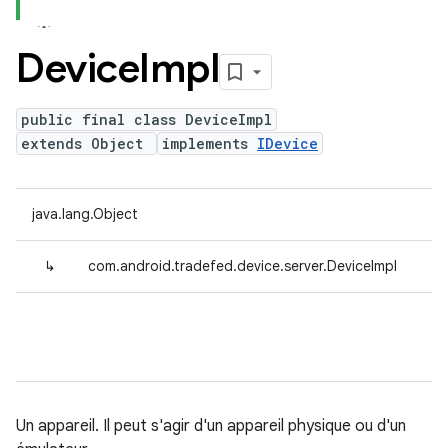
Device
Impl
public final class DeviceImpl
extends Object
implements
IDevice
java.lang.Object
↳
com.android.tradefed.device.server.DeviceImpl
Un appareil. Il peut s'agir d'un appareil physique ou d'un