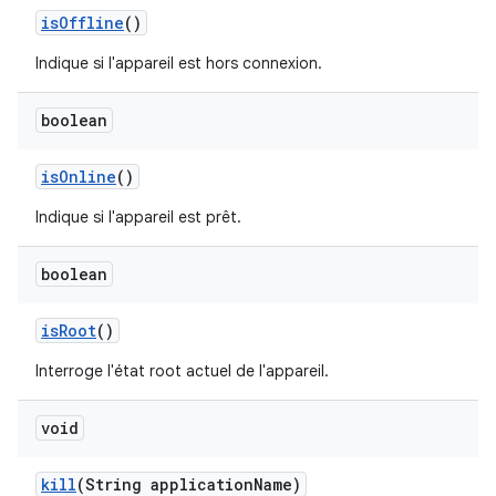
is
Offline
()
Indique si l'appareil est hors connexion.
boolean
is
Online
()
Indique si l'appareil est prêt.
boolean
is
Root
()
Interroge l'état root actuel de l'appareil.
void
kill
(String application
Name)