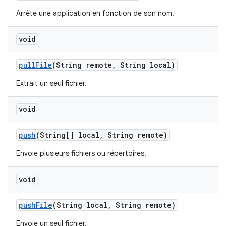
Arrête une application en fonction de son nom.
void
pull
File
(String remote
,
String local)
Extrait un seul fichier.
void
push
(String[] local
,
String remote)
Envoie plusieurs fichiers ou répertoires.
void
push
File
(String local
,
String remote)
Envoie un seul fichier.