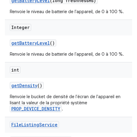
get
Battery
Level
(long freshness
Ms)
Renvoie le niveau de batterie de l'appareil, de 0 à 100 %.
Integer
get
Battery
Level
()
Renvoie le niveau de batterie de l'appareil, de 0 à 100 %.
int
get
Density
()
Renvoie le bucket de densité de l'écran de l'appareil en
lisant la valeur de la propriété système
PROP_DEVICE_DENSITY
.
File
Listing
Service