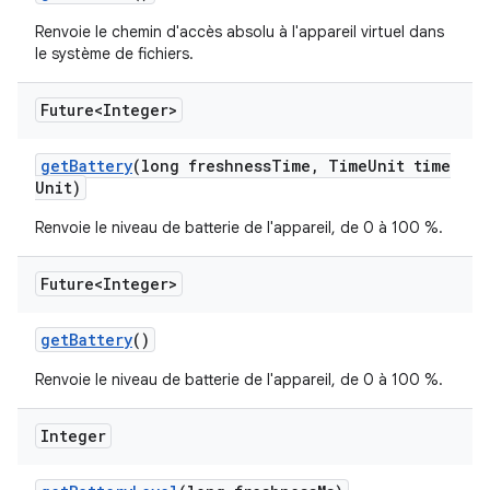
Renvoie le chemin d'accès absolu à l'appareil virtuel dans
le système de fichiers.
Future<Integer>
get
Battery
(long freshness
Time
,
Time
Unit time
Unit)
Renvoie le niveau de batterie de l'appareil, de 0 à 100 %.
Future<Integer>
get
Battery
()
Renvoie le niveau de batterie de l'appareil, de 0 à 100 %.
Integer