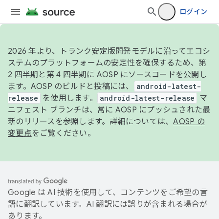
ログイン
2026 年より、トランク安定版開発モデルに沿ってエコシ
ステムのプラットフォームの安定性を確保するため、第
2 四半期と第 4 四半期に AOSP にソースコードを公開し
ます。AOSP のビルドと投稿には、
android-latest-
release
を使用します。
android-latest-release
マ
ニフェスト ブランチは、常に AOSP にプッシュされた最
新のリリースを参照します。詳細については、
AOSP の
変更点
をご覧ください。
Google は AI 技術を使用して、コンテンツをご希望の言
語に翻訳しています。AI 翻訳には誤りが含まれる場合が
あります。