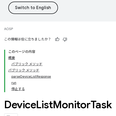
AOSP
この情報は役に立ちましたか？
このページの内容
概要
パブリック メソッド
パブリック メソッド
parseDeviceListResponse
run
停止する
Device
List
Monitor
Task