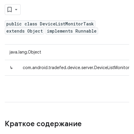
public class DeviceListMonitorTask
extends Object
implements Runnable
java.lang.Object
↳
com.android.tradefed.device.server.DeviceListMonitorT
Краткое содержание