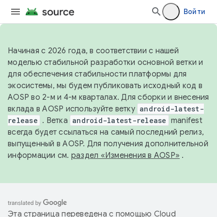
Войти
Начиная с 2026 года, в соответствии с нашей
моделью стабильной разработки основной ветки и
для обеспечения стабильности платформы для
экосистемы, мы будем публиковать исходный код в
AOSP во 2-м и 4-м кварталах. Для сборки и внесения
вклада в AOSP используйте ветку
android-latest-
release
. Ветка
android-latest-release
manifest
всегда будет ссылаться на самый последний релиз,
выпущенный в AOSP. Для получения дополнительной
информации см.
раздел «Изменения в AOSP»
.
Эта страница переведена с помощью
Cloud