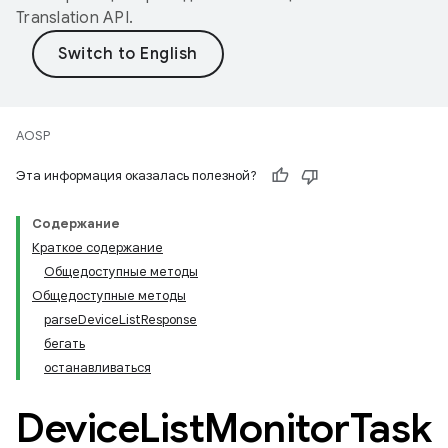
Translation API
.
AOSP
Эта информация оказалась полезной?
Содержание
Краткое содержание
Общедоступные методы
Общедоступные методы
parseDeviceListResponse
бегать
останавливаться
Device
List
Monitor
Task