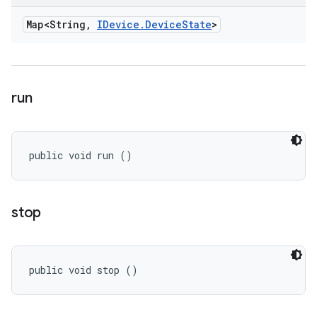
Map<String
,
IDevice
.
Device
State
>
run
public void run ()
stop
public void stop ()