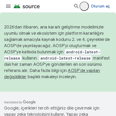
Oturum aç
2026'dan itibaren, ana kararlı geliştirme modelimizle
uyumlu olmak ve ekosistem için platform kararlılığını
sağlamak amacıyla kaynak kodunu 2. ve 4. çeyreklerde
AOSP'de yayınlayacağız. AOSP'yi oluşturmak ve
AOSP'ye katkıda bulunmak için
android-latest-
release
kullanın.
android-latest-release
manifest
dalı her zaman AOSP'ye gönderilen en son sürümü
referans alır. Daha fazla bilgi için
AOSP'de yapılan
değişiklikler
başlıklı makaleyi inceleyin.
Google, içerikleri tercih ettiğiniz dile çevirmek için
yapay zeka teknolojisini kullanır. Yapay zeka