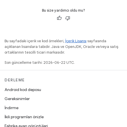
Bu size yardımcı oldu mu?
Bu sayfadaki içerik ve kod örnekleri,
İçerik Lisansı
sayfasında
açıklanan lisanslara tabidir. Java ve OpenJDK, Oracle ve/veya satış
ortaklarının tescilli ticari markasıdır.
Son güncelleme tarihi: 2026-06-22 UTC.
DERLEME
Android kod deposu
Gereksinimler
İndirme
İkili programları önizle
Fabrika ayarı görüntüleri