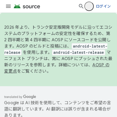
ログイン
2026 年より、トランク安定版開発モデルに沿ってエコシ
ステムのプラットフォームの安定性を確保するため、第
2 四半期と第 4 四半期に AOSP にソースコードを公開し
ます。AOSP のビルドと投稿には、
android-latest-
release
を使用します。
android-latest-release
マ
ニフェスト ブランチは、常に AOSP にプッシュされた最
新のリリースを参照します。詳細については、
AOSP の
変更点
をご覧ください。
Google は AI 技術を使用して、コンテンツをご希望の言
語に翻訳しています。AI 翻訳には誤りが含まれる場合が
あります。