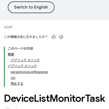
AOSP
この情報は役に立ちましたか？
このページの内容
概要
パブリック メソッド
パブリック メソッド
parseDeviceListResponse
run
停止する
Device
List
Monitor
Task