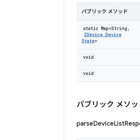
パブリック メソッド
static Map<String
,
IDevice
.
Device
State
>
void
void
パブリック メソッ
parse
Device
List
Resp