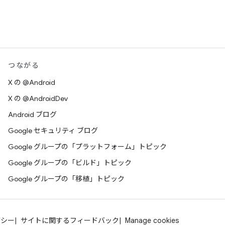
つながる
X の @Android
X の @AndroidDev
Android ブログ
Google セキュリティ ブログ
Google グループの「プラットフォーム」トピック
Google グループの「ビルド」トピック
Google グループの「移植」トピック
バシー
サイトに関するフィードバック
Manage cookies