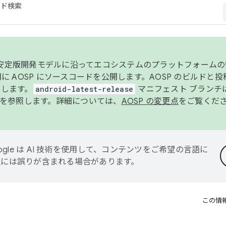
コード検索
ンク安定版開発モデルに沿ってエコシステムのプラットフォーム
半期に AOSP にソースコードを公開します。AOSP のビルドと
します。
android-latest-release
マニフェスト ブランチは
を参照します。詳細については、
AOSP の変更点
をご覧くだ
ogle は AI 技術を使用して、コンテンツをご希望の言語に
翻訳には誤りが含まれる場合があります。
この情