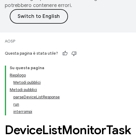
potrebbero contenere errori.
AOSP
Questa pagina è stata utile?
Su questa pagina
Riepilogo
Metodi pubblici
Metodi pubblici
parseDeviceListResponse
run
interrompi
Device
List
Monitor
Task