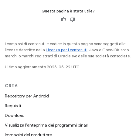
Questa pagina è stata utile?
I campioni di contenuti e codice in questa pagina sono soggetti alle
licenze descritte nella
Licenza per i contenuti
. Java e OpenJDK sono
marchi o marchi registrati di Oracle e/o delle sue società consociate.
Ultimo aggiornamento 2026-06-22 UTC.
CREA
Repository per Android
Requisiti
Download
Visualizza l'anteprima dei programmi binari
Immagini del produttore