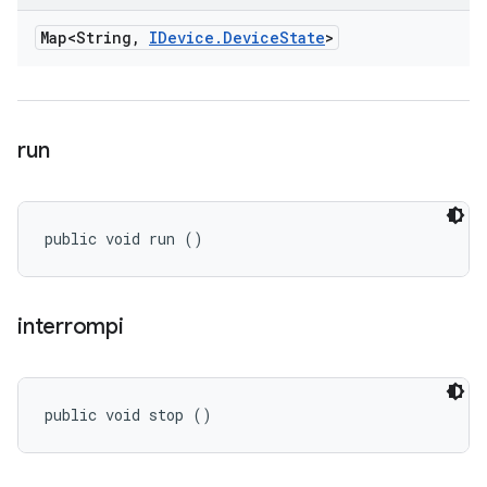
Map<String
,
IDevice
.
Device
State
>
run
public void run ()
interrompi
public void stop ()