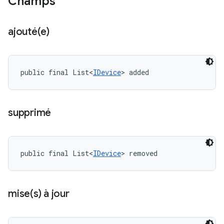
Champs
ajouté(e)
public final List<
IDevice
> added
supprimé
public final List<
IDevice
> removed
mise(
s) à jour