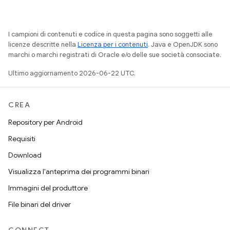
I campioni di contenuti e codice in questa pagina sono soggetti alle
licenze descritte nella
Licenza per i contenuti
. Java e OpenJDK sono
marchi o marchi registrati di Oracle e/o delle sue società consociate.
Ultimo aggiornamento 2026-06-22 UTC.
CREA
Repository per Android
Requisiti
Download
Visualizza l'anteprima dei programmi binari
Immagini del produttore
File binari del driver