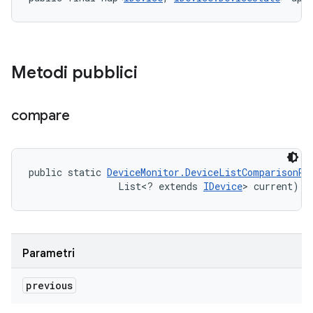
Metodi pubblici
compare
public static 
DeviceMonitor.DeviceListComparisonRe
                List<? extends 
IDevice
> current)
Parametri
previous