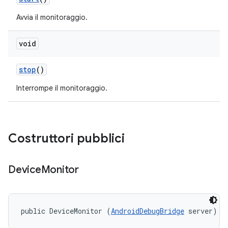
Avvia il monitoraggio.
void
stop
()
Interrompe il monitoraggio.
Costruttori pubblici
Device
Monitor
public DeviceMonitor (
AndroidDebugBridge
 server)