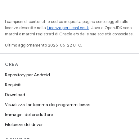
I campioni di contenuti e codice in questa pagina sono soggetti alle
licenze descritte nella
Licenza per i contenuti
. Java e OpenJDK sono
marchi o marchi registrati di Oracle e/o delle sue società consociate.
Ultimo aggiornamento 2026-06-22 UTC.
CREA
Repository per Android
Requisiti
Download
Visualizza l'anteprima dei programmi binari
Immagini del produttore
File binari del driver