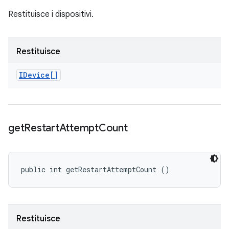
Restituisce i dispositivi.
Restituisce
IDevice[]
get
Restart
Attempt
Count
public int getRestartAttemptCount ()
Restituisce