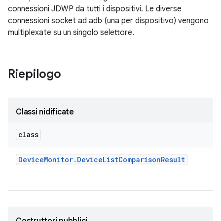
connessioni JDWP da tutti i dispositivi. Le diverse
connessioni socket ad adb (una per dispositivo) vengono
multiplexate su un singolo selettore.
Riepilogo
Classi nidificate
class
Device
Monitor
.
Device
List
Comparison
Result