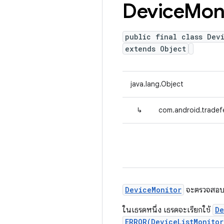
Device
Mon
public final class Dev
extends Object
java.lang.Object
↳
com.android.tradef
DeviceMonitor
จะตรวจสอบอุ
ในเธรดหนึ่ง เธรดจะเรียกใช้
De
ERROR(DeviceListMonito