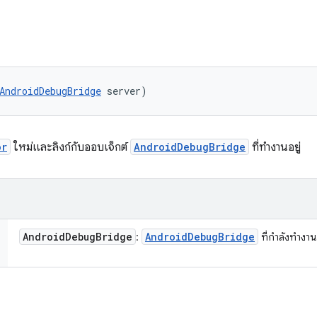
AndroidDebugBridge
 server)
or
ใหม่และลิงก์กับออบเจ็กต์
AndroidDebugBridge
ที่ทำงานอยู่
Android
Debug
Bridge
Android
Debug
Bridge
:
ที่กำลังทำงาน