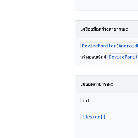
เครื่องมือสร้างสาธารณะ
Device
Monitor
(
Android
DeviceMonit
สร้างออบเจ็กต์
เมธอดสาธารณะ
int
IDevice[]