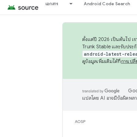
เอกสาร
Android Code Search
ตั้งแต่ปี 2026 เป็นต้นไป
Trunk Stable และรับประก
android-latest-rele
ดูข้อมูลเพิ่มเติมได้ที่
การเปล
Goog
แปลโดย AI อาจมีข้อผิดพล
AOSP