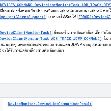
DEVICES_COMMAND DeviceListMonitorTask.ADB_TRACK_DEV
ปลี่ยนแปลงทั้งหมดเกี่ยวกับการเชื่อมต่ออุปกรณ์และสถานะอุปกรณ์ หากไม่
dge::getClientSupport)
ระบบจะไม่เรียกใช้
ERROR(/DeviceCl
DeviceClientMonitorTask)
ซึ่งจะสร้างการเชื่อมต่อซ็อกเก็ต กับโ
DeviceClientMonitorTask.ADB_TRACK_JDWP_COMMAND)
ในกา
ณ์ หมายเหตุ: เธรดเดียวจะตรวจสอบการเชื่อมต่อ JDWP จากอุปกรณ์ทั้งหมด 
 จะได้รับการมัลติเพล็กซ์ผ่านตัวเลือกเดียว
Device
Monitor
.
Device
List
Comparison
Result