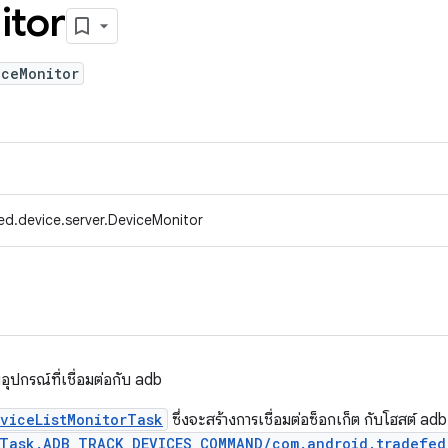
itor
iceMonitor
ed.device.server.DeviceMonitor
ปกรณ์ที่เชื่อมต่อกับ adb
viceListMonitorTask
ซึ่งจะสร้างการเชื่อมต่อซ็อกเก็ต กับโฮสต์ ad
rTask.ADB_TRACK_DEVICES_COMMAND/com.android.tradefed