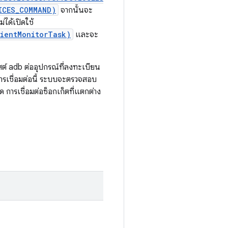
ICES_COMMAND)
จากนั้นจะ
ได้เปิดใช้
ientMonitorTask)
และจะ
ฮสต์ adb ต่ออุปกรณ์ที่ลงทะเบียน
รเชื่อมต่อนี้ ระบบจะตรวจสอบ
การเชื่อมต่อซ็อกเก็ตที่แตกต่าง