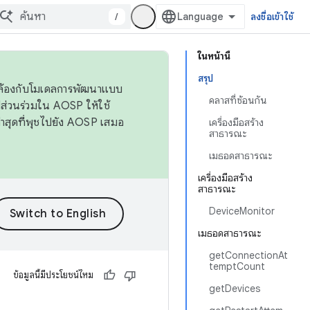
/
ลงชื่อเข้าใช้
ในหน้านี้
สรุป
ดคล้องกับโมเดลการพัฒนาแบบ
คลาสที่ซ้อนกัน
ส่วนร่วมใน AOSP ให้ใช้
่าสุดที่พุชไปยัง AOSP เสมอ
เครื่องมือสร้าง
สาธารณะ
เมธอดสาธารณะ
เครื่องมือสร้าง
สาธารณะ
DeviceMonitor
เมธอดสาธารณะ
getConnectionAt
temptCount
ข้อมูลนี้มีประโยชน์ไหม
getDevices