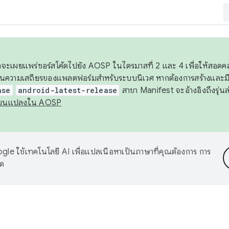
 เราจะเผยแพร่ซอร์สโค้ดไปยัง AOSP ในไตรมาสที่ 2 และ 4 เพื่อให้สอ
ันความเสถียรของแพลตฟอร์มสำหรับระบบนิเวศ หากต้องการสร้างและมี
ase
android-latest-release
สาขา Manifest จะอ้างอิงถึงรุ่นล
ี่ยนแปลงใน AOSP
le ใช้เทคโนโลยี AI เพื่อแปลเนื้อหาเป็นภาษาที่คุณต้องการ การ
าด