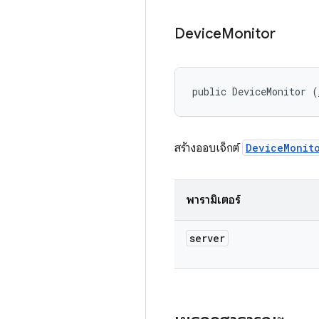
Device
Monitor
public DeviceMonitor (
สร้างออบเจ็กต์
DeviceMonit
พารามิเตอร์
server