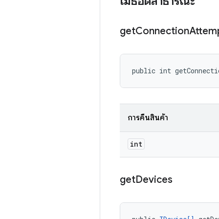
เมธอดสาธารณะ
get
Connection
Attem
public int getConnecti
การคืนสินค้า
int
get
Devices