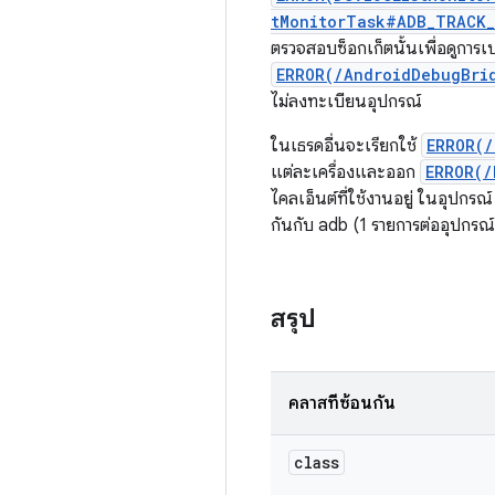
tMonitorTask#ADB_TRACK_
ตรวจสอบซ็อกเก็ตนั้นเพื่อดูการเ
ERROR(/AndroidDebugBri
ไม่ลงทะเบียนอุปกรณ์
ในเธรดอื่นจะเรียกใช้
ERROR(/
แต่ละเครื่องและออก
ERROR(/
ไคลเอ็นต์ที่ใช้งานอยู่ ในอุปกร
กันกับ adb (1 รายการต่ออุปกรณ์)
สรุป
คลาสที่ซ้อนกัน
class