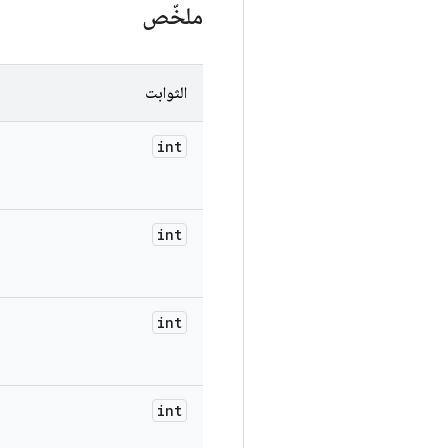
ملخّص
الثوابت
int
int
int
int