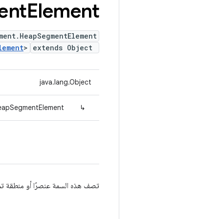
ent
Element
ment.HeapSegmentElement
lement
>
extends Object
java.lang.Object
HeapSegmentElement
↳
تصف هذه السمة عنصرًا أو منطقة تم ترم