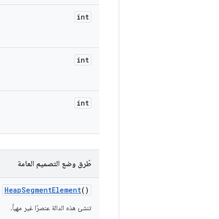
int
int
int
طُرق وضع التصميم العامة
Heap
Segment
Element
()
تنشئ هذه الدالة عنصرًا غير مهيأ.