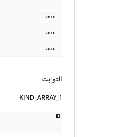
void
void
void
الثوابت
KIND
_
ARRAY
_
1