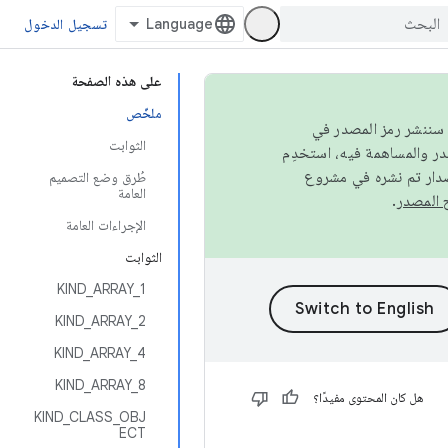
تسجيل الدخول
على هذه الصفحة
ملخّص
كامل، سننشر رمز المصدر في
الثوابت
صدار تم نشره في مشروع
طُرق وضع التصميم
العامة
.
الإجراءات العامة
الثوابت
KIND_ARRAY_1
KIND_ARRAY_2
KIND_ARRAY_4
KIND_ARRAY_8
هل كان المحتوى مفيدًا؟
KIND_CLASS_OBJ
ECT