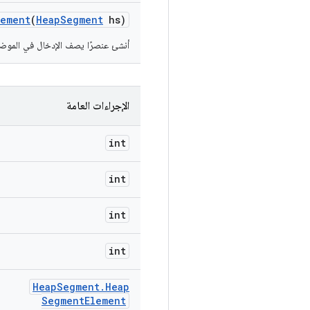
lement
(
Heap
Segment
hs)
أنشئ عنصرًا يصف الإدخال في الموضع الحالي 
الإجراءات العامة
int
int
int
int
Heap
Segment
.
Heap
Segment
Element