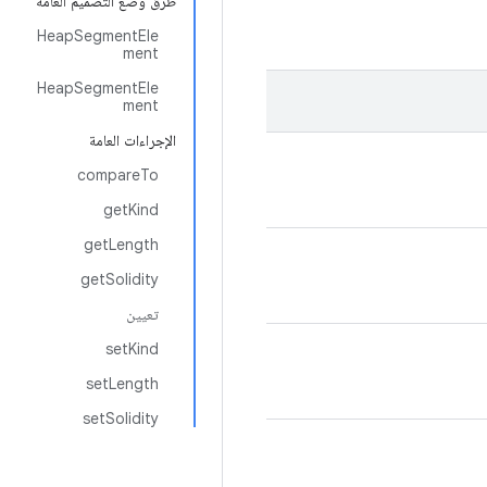
طُرق وضع التصميم العامة
HeapSegmentEle
ment
HeapSegmentEle
ment
الإجراءات العامة
compareTo
getKind
getLength
getSolidity
تعيين
setKind
setLength
setSolidity