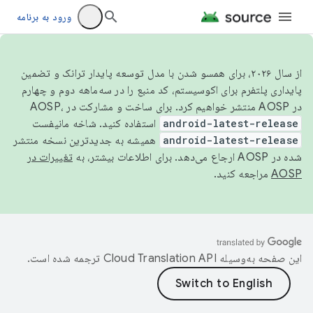
ورود به برنامه
از سال ۲۰۲۶، برای همسو شدن با مدل توسعه پایدار ترانک و تضمین
پایداری پلتفرم برای اکوسیستم، کد منبع را در سه‌ماهه دوم و چهارم
در AOSP منتشر خواهیم کرد. برای ساخت و مشارکت در AOSP،
android-latest-release
استفاده کنید. شاخه مانیفست
android-latest-release
همیشه به جدیدترین نسخه منتشر
شده در AOSP ارجاع می‌دهد. برای اطلاعات بیشتر، به
تغییرات در
AOSP
مراجعه کنید.
این صفحه به‌وسیله
ترجمه شده است.