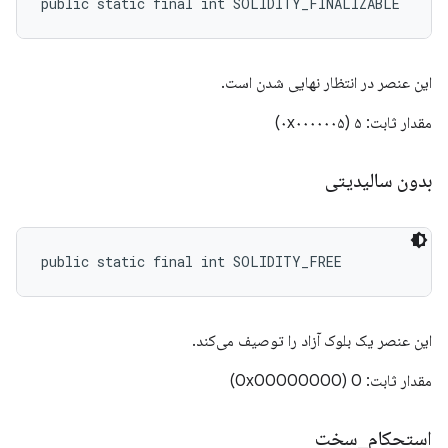
public static final int SOLIDITY_FINALIZABLE
این عنصر در انتظار نهایی شدن است.
مقدار ثابت: ۵ (۰x۰۰۰۰۰۰۵)
بدون سالیدیتی
public static final int SOLIDITY_FREE
این عنصر یک بلوک آزاد را توصیف می‌کند.
مقدار ثابت: 0 (0x00000000)
استحکام
_
سخت