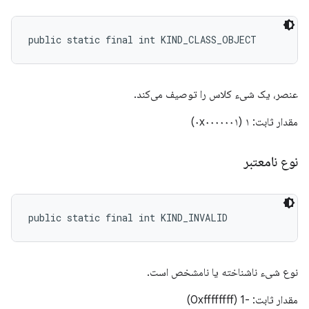
public static final int KIND_CLASS_OBJECT
عنصر، یک شیء کلاس را توصیف می‌کند.
مقدار ثابت: ۱ (۰x۰۰۰۰۰۰۱)
نوع نامعتبر
public static final int KIND_INVALID
نوع شیء ناشناخته یا نامشخص است.
مقدار ثابت: -1 (0xffffffff)