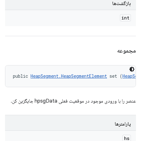
بازگشت‌ها
int
مجموعه
public 
HeapSegment.HeapSegmentElement
 set (
HeapSeg
عنصر را با ورودی موجود در موقعیت فعلی hpsgData جایگزین کن.
پارامترها
hs