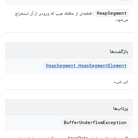
Heap
Segment
: قطعه‌ای از حافظه هیپ که ورودی از آن استخراج
می‌شود.
بازگشت‌ها
Heap
Segment
.
Heap
Segment
Element
این شیء
پرتاب‌ها
Buffer
Underflow
Exception