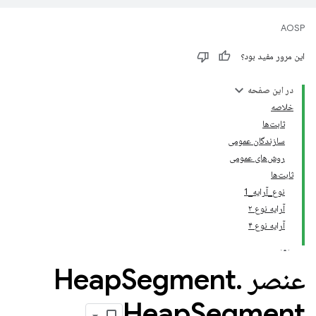
AOSP
این مرور مفید بود؟
در این صفحه
خلاصه
ثابت‌ها
سازندگان عمومی
روش‌های عمومی
ثابت‌ها
نوع_آرایه_1
آرایه نوع ۲
آرایه نوع ۴
عنصر Heap
.
Segment
Heap
Segment