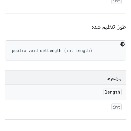
int
طول تنظیم شده
public void setLength (int length)
پارامترها
length
int