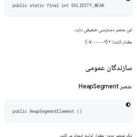
public static final int SOLIDITY_WEAK
این عنصر دسترسی ضعیفی دارد.
مقدار ثابت: ۳ (۰x۰۰۰۰۰۰۳)
سازندگان عمومی
عنصر Heap
Segment
public HeapSegmentElement ()
یک عنصر بدون مقدار اولیه ایجاد می‌کند.