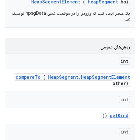
Heap
Segment
Element
(
Heap
Segment
hs)
یک عنصر ایجاد کنید که ورودی را در موقعیت فعلی hpsgData توصیف
کند.
روش‌های عمومی
int
compare
To
(
Heap
Segment
.
Heap
Segment
Element
other)
int
()
get
Kind
int