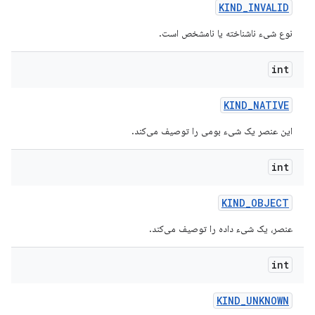
KIND
_
INVALID
نوع شیء ناشناخته یا نامشخص است.
int
KIND
_
NATIVE
این عنصر یک شیء بومی را توصیف می‌کند.
int
KIND
_
OBJECT
عنصر، یک شیء داده را توصیف می‌کند.
int
KIND
_
UNKNOWN