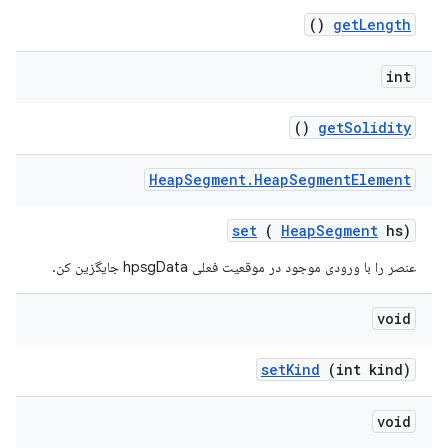
()
get
Length
int
()
get
Solidity
Heap
Segment
.
Heap
Segment
Element
set
(
Heap
Segment
hs)
عنصر را با ورودی موجود در موقعیت فعلی hpsgData جایگزین کن.
void
set
Kind
(int kind)
void