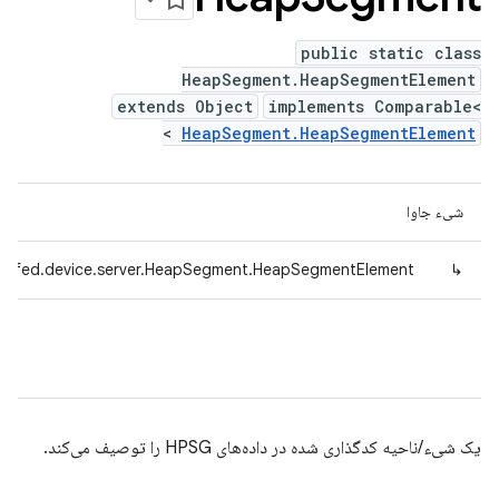
public static class
HeapSegment.HeapSegmentElement
extends Object
implements Comparable<
>
HeapSegment.HeapSegmentElement
شیء جاوا
adefed.device.server.HeapSegment.HeapSegmentElement
↳
یک شیء/ناحیه کدگذاری شده در داده‌های HPSG را توصیف می‌کند.