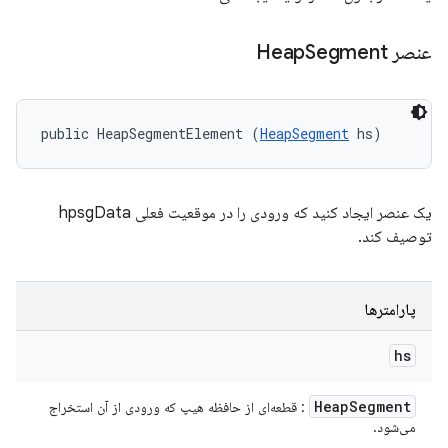
عنصر Heap
Segment
public HeapSegmentElement (
HeapSegment
 hs)
یک عنصر ایجاد کنید که ورودی را در موقعیت فعلی hpsgData
توصیف کند.
پارامترها
hs
Heap
Segment
: قطعه‌ای از حافظه هیپ که ورودی از آن استخراج
می‌شود.