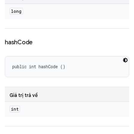
long
hash
Code
public int hashCode ()
Giá trị trả về
int