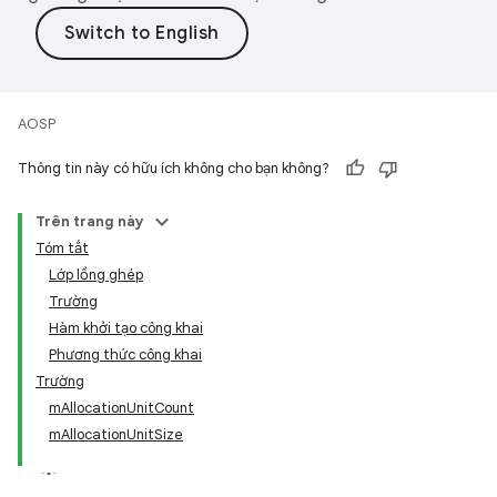
AOSP
Thông tin này có hữu ích không cho bạn không?
Trên trang này
Tóm tắt
Lớp lồng ghép
Trường
Hàm khởi tạo công khai
Phương thức công khai
Trường
mAllocationUnitCount
mAllocationUnitSize