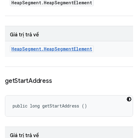
Heap
Segment
.
Heap
Segment
Element
Giá trị trả về
Heap
Segment
.
Heap
Segment
Element
get
Start
Address
public long getStartAddress ()
Giá trị trả về