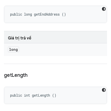
public long getEndAddress ()
Giá trị trả về
long
get
Length
public int getLength ()