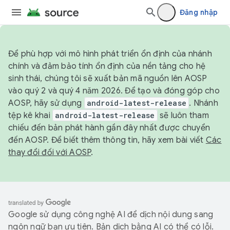
Đăng nhập
Để phù hợp với mô hình phát triển ổn định của nhánh
chính và đảm bảo tính ổn định của nền tảng cho hệ
sinh thái, chúng tôi sẽ xuất bản mã nguồn lên AOSP
vào quý 2 và quý 4 năm 2026. Để tạo và đóng góp cho
AOSP, hãy sử dụng
android-latest-release
. Nhánh
tệp kê khai
android-latest-release
sẽ luôn tham
chiếu đến bản phát hành gần đây nhất được chuyển
đến AOSP. Để biết thêm thông tin, hãy xem bài viết
Các
thay đổi đối với AOSP
.
Google sử dụng công nghệ AI để dịch nội dung sang
ngôn ngữ bạn ưu tiên. Bản dịch bằng AI có thể có lỗi.