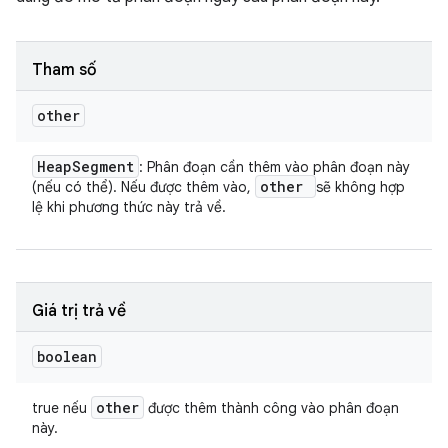
Tham số
other
Heap
Segment
: Phân đoạn cần thêm vào phân đoạn này
other
(nếu có thể). Nếu được thêm vào,
sẽ không hợp
lệ khi phương thức này trả về.
Giá trị trả về
boolean
other
true nếu
được thêm thành công vào phân đoạn
này.