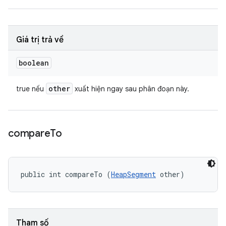
Giá trị trả về
boolean
other
true nếu
xuất hiện ngay sau phân đoạn này.
compare
To
public int compareTo (
HeapSegment
 other)
Tham số