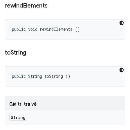
rewind
Elements
public void rewindElements ()
to
String
public String toString ()
Giá trị trả về
String