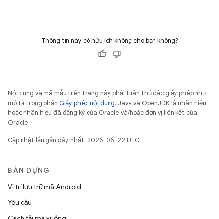
Thông tin này có hữu ích không cho bạn không?
Nội dung và mã mẫu trên trang này phải tuân thủ các giấy phép như
mô tả trong phần
Giấy phép nội dung
. Java và OpenJDK là nhãn hiệu
hoặc nhãn hiệu đã đăng ký của Oracle và/hoặc đơn vị liên kết của
Oracle.
Cập nhật lần gần đây nhất: 2026-06-22 UTC.
BẢN DỰNG
Vị trí lưu trữ mã Android
Yêu cầu
Cách tải mã xuống