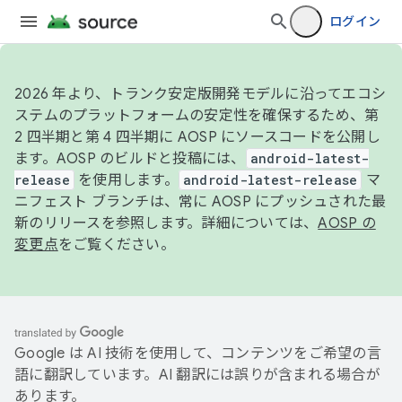
ログイン
2026 年より、トランク安定版開発モデルに沿ってエコシ
ステムのプラットフォームの安定性を確保するため、第
2 四半期と第 4 四半期に AOSP にソースコードを公開し
ます。AOSP のビルドと投稿には、
android-latest-
release
を使用します。
android-latest-release
マ
ニフェスト ブランチは、常に AOSP にプッシュされた最
新のリリースを参照します。詳細については、
AOSP の
変更点
をご覧ください。
Google は AI 技術を使用して、コンテンツをご希望の言
語に翻訳しています。AI 翻訳には誤りが含まれる場合が
あります。