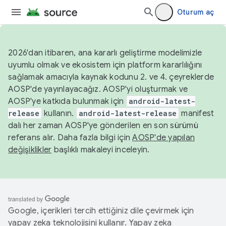
Oturum aç
2026'dan itibaren, ana kararlı geliştirme modelimizle
uyumlu olmak ve ekosistem için platform kararlılığını
sağlamak amacıyla kaynak kodunu 2. ve 4. çeyreklerde
AOSP'de yayınlayacağız. AOSP'yi oluşturmak ve
AOSP'ye katkıda bulunmak için
android-latest-
release
kullanın.
android-latest-release
manifest
dalı her zaman AOSP'ye gönderilen en son sürümü
referans alır. Daha fazla bilgi için
AOSP'de yapılan
değişiklikler
başlıklı makaleyi inceleyin.
Google, içerikleri tercih ettiğiniz dile çevirmek için
yapay zeka teknolojisini kullanır. Yapay zeka