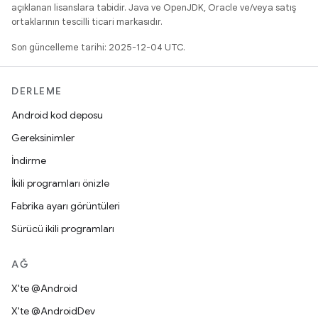
açıklanan lisanslara tabidir. Java ve OpenJDK, Oracle ve/veya satış
ortaklarının tescilli ticari markasıdır.
Son güncelleme tarihi: 2025-12-04 UTC.
DERLEME
Android kod deposu
Gereksinimler
İndirme
İkili programları önizle
Fabrika ayarı görüntüleri
Sürücü ikili programları
AĞ
X'te @Android
X'te @AndroidDev