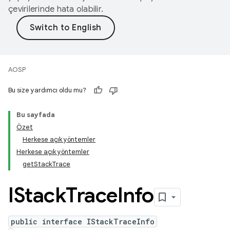
çevirilerinde hata olabilir.
AOSP
Bu size yardımcı oldu mu?
Bu sayfada
Özet
Herkese açık yöntemler
Herkese açık yöntemler
getStackTrace
IStack
Trace
Info
public interface IStackTraceInfo