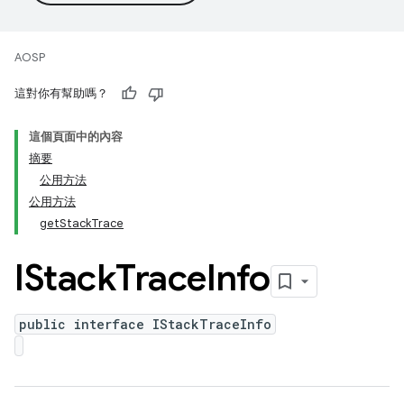
AOSP
這對你有幫助嗎？
這個頁面中的內容
摘要
公用方法
公用方法
getStackTrace
IStack
Trace
Info
public interface IStackTraceInfo