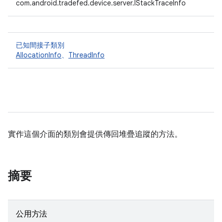
com.android.tradefed.device.server.IStackTraceInfo
已知間接子類別
AllocationInfo
、
ThreadInfo
實作這個介面的類別會提供傳回堆疊追蹤的方法。
摘要
公用方法