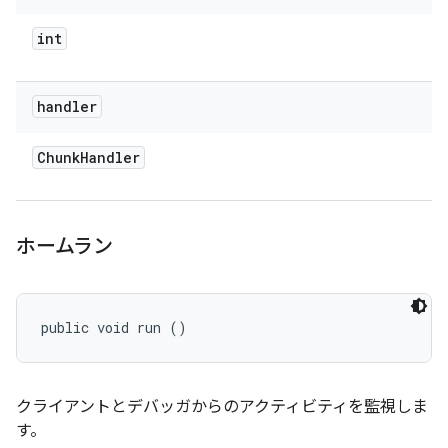
int
handler
Chunk
Handler
ホームラン
public void run ()
クライアントとデバッガからのアクティビティを監視しま
す。