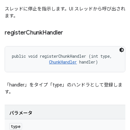
スレッドに停止を指示します。UI スレッドから呼び出され
ます。
register
Chunk
Handler
public void registerChunkHandler (int type, 

ChunkHandler
 handler)
「handler」をタイプ「type」のハンドラとして登録しま
す。
パラメータ
type