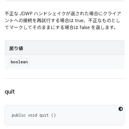
不正な JDWP ハンドシェイクが返された場合にクライア
ントへの接続を再試行する場合は true、不正なものとし
てマークしてそのままにする場合は false を返します。
戻り値
boolean
quit
public void quit ()