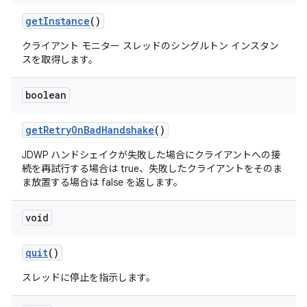
get
Instance
()
クライアント モニター スレッドのシングルトン インスタン
スを取得します。
boolean
get
Retry
On
Bad
Handshake
()
JDWP ハンドシェイクが失敗した場合にクライアントへの接
続を再試行する場合は true、失敗したクライアントをそのま
ま放置する場合は false を返します。
void
quit
()
スレッドに停止を指示します。