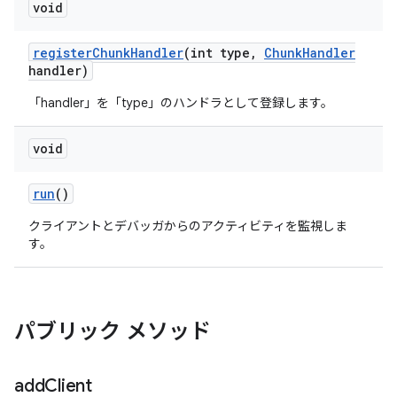
void
register
Chunk
Handler
(int type
,
Chunk
Handler
handler)
「handler」を「type」のハンドラとして登録します。
void
run
()
クライアントとデバッガからのアクティビティを監視しま
す。
パブリック メソッド
add
Client