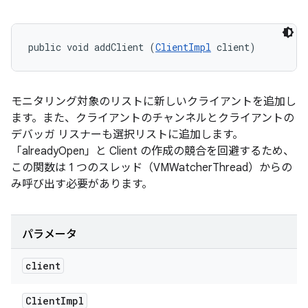
public void addClient (
ClientImpl
 client)
モニタリング対象のリストに新しいクライアントを追加し
ます。また、クライアントのチャンネルとクライアントの
デバッガ リスナーも選択リストに追加します。
「alreadyOpen」と Client の作成の競合を回避するため、
この関数は 1 つのスレッド（VMWatcherThread）からの
み呼び出す必要があります。
パラメータ
client
Client
Impl