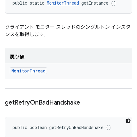
public static 
MonitorThread
 getInstance ()
クライアント モニター スレッドのシングルトン インスタ
ンスを取得します。
戻り値
Monitor
Thread
get
Retry
On
Bad
Handshake
public boolean getRetryOnBadHandshake ()