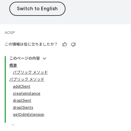
AOSP
この情報は役に立ちましたか？
このページの内容
概要
パブリック メソッド
パブリック メソッド
addClient
createInstance
dropClient
dropClients
getDdmExtension