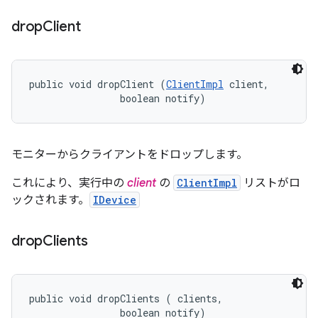
drop
Client
public void dropClient (
ClientImpl
 client, 

                boolean notify)
モニターからクライアントをドロップします。
これにより、実行中の
client
の
ClientImpl
リストがロ
ックされます。
IDevice
drop
Clients
public void dropClients (
 clients, 

                boolean notify)