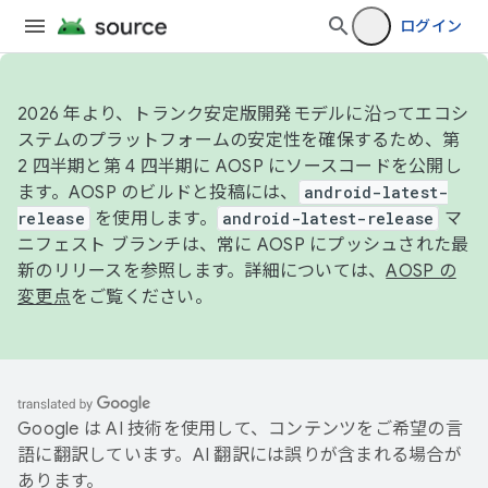
ログイン
2026 年より、トランク安定版開発モデルに沿ってエコシ
ステムのプラットフォームの安定性を確保するため、第
2 四半期と第 4 四半期に AOSP にソースコードを公開し
ます。AOSP のビルドと投稿には、
android-latest-
release
を使用します。
android-latest-release
マ
ニフェスト ブランチは、常に AOSP にプッシュされた最
新のリリースを参照します。詳細については、
AOSP の
変更点
をご覧ください。
Google は AI 技術を使用して、コンテンツをご希望の言
語に翻訳しています。AI 翻訳には誤りが含まれる場合が
あります。