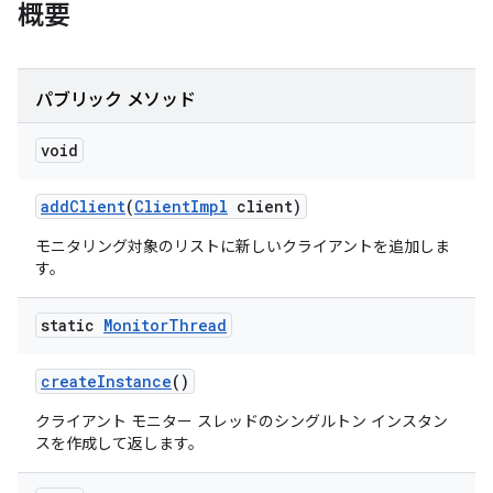
概要
パブリック メソッド
void
add
Client
(
Client
Impl
client)
モニタリング対象のリストに新しいクライアントを追加しま
す。
static
Monitor
Thread
create
Instance
()
クライアント モニター スレッドのシングルトン インスタン
スを作成して返します。