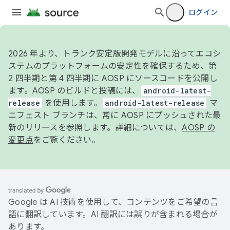
ログイン
2026 年より、トランク安定版開発モデルに沿ってエコシ
ステムのプラットフォームの安定性を確保するため、第
2 四半期と第 4 四半期に AOSP にソースコードを公開し
ます。AOSP のビルドと投稿には、
android-latest-
release
を使用します。
android-latest-release
マ
ニフェスト ブランチは、常に AOSP にプッシュされた最
新のリリースを参照します。詳細については、
AOSP の
変更点
をご覧ください。
Google は AI 技術を使用して、コンテンツをご希望の言
語に翻訳しています。AI 翻訳には誤りが含まれる場合が
あります。