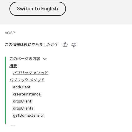
AOSP
この情報は役に立ちましたか？
このページの内容
概要
パブリック メソッド
パブリック メソッド
addClient
createInstance
dropClient
dropClients
getDdmExtension