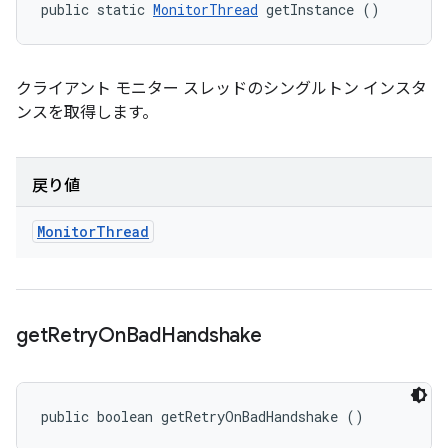
public static 
MonitorThread
 getInstance ()
クライアント モニター スレッドのシングルトン インスタ
ンスを取得します。
戻り値
Monitor
Thread
get
Retry
On
Bad
Handshake
public boolean getRetryOnBadHandshake ()