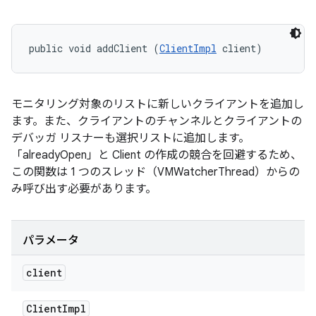
public void addClient (
ClientImpl
 client)
モニタリング対象のリストに新しいクライアントを追加し
ます。また、クライアントのチャンネルとクライアントの
デバッガ リスナーも選択リストに追加します。
「alreadyOpen」と Client の作成の競合を回避するため、
この関数は 1 つのスレッド（VMWatcherThread）からの
み呼び出す必要があります。
パラメータ
client
Client
Impl