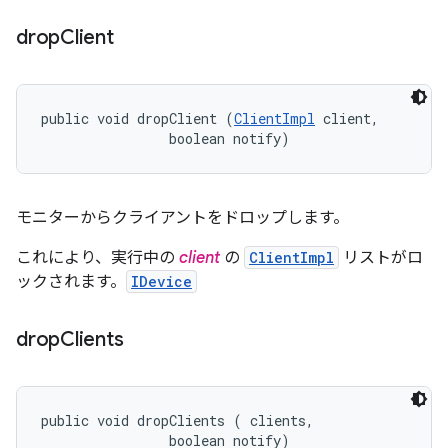
drop
Client
public void dropClient (
ClientImpl
 client, 

                boolean notify)
モニターからクライアントをドロップします。
これにより、実行中の
client
の
ClientImpl
リストがロ
ックされます。
IDevice
drop
Clients
public void dropClients (
 clients, 

                boolean notify)