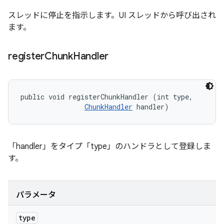
スレッドに停止を指示します。UI スレッドから呼び出され
ます。
register
Chunk
Handler
public void registerChunkHandler (int type, 

ChunkHandler
 handler)
「handler」をタイプ「type」のハンドラとして登録しま
す。
パラメータ
type