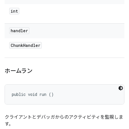
int
handler
Chunk
Handler
ホームラン
public void run ()
クライアントとデバッガからのアクティビティを監視しま
す。