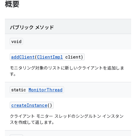
概要
パブリック メソッド
void
add
Client
(
Client
Impl
client)
モニタリング対象のリストに新しいクライアントを追加しま
す。
static
Monitor
Thread
create
Instance
()
クライアント モニター スレッドのシングルトン インスタン
スを作成して返します。