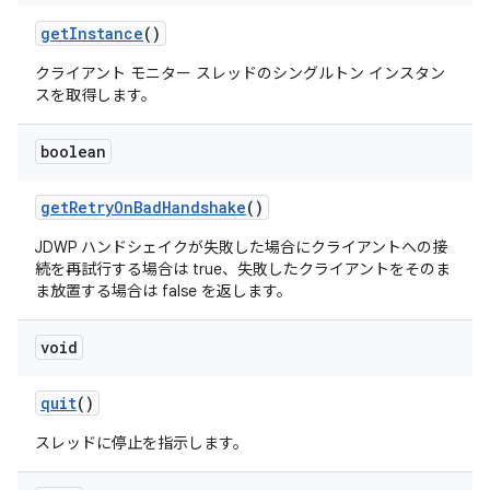
get
Instance
()
クライアント モニター スレッドのシングルトン インスタン
スを取得します。
boolean
get
Retry
On
Bad
Handshake
()
JDWP ハンドシェイクが失敗した場合にクライアントへの接
続を再試行する場合は true、失敗したクライアントをそのま
ま放置する場合は false を返します。
void
quit
()
スレッドに停止を指示します。