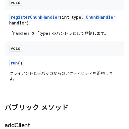
void
register
Chunk
Handler
(int type
,
Chunk
Handler
handler)
「handler」を「type」のハンドラとして登録します。
void
run
()
クライアントとデバッガからのアクティビティを監視しま
す。
パブリック メソッド
add
Client