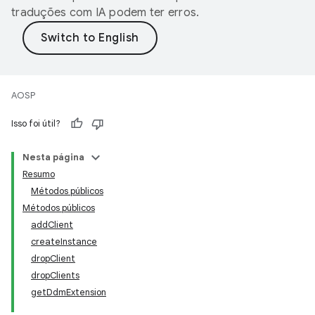
traduções com IA podem ter erros.
AOSP
Isso foi útil?
Nesta página
Resumo
Métodos públicos
Métodos públicos
addClient
createInstance
dropClient
dropClients
getDdmExtension