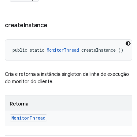
create
Instance
public static 
MonitorThread
 createInstance ()
Cria e retorna a instância singleton da linha de execução
do monitor do cliente.
Retorna
Monitor
Thread