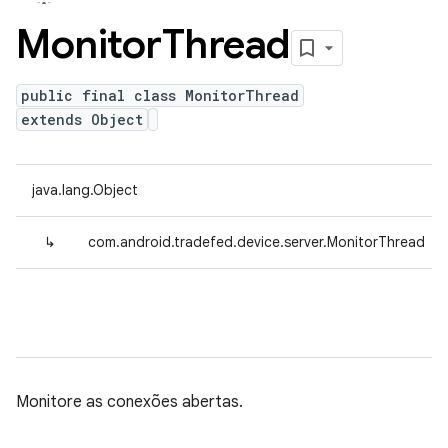
Monitor
Thread
public final class MonitorThread
extends Object
java.lang.Object
↳
com.android.tradefed.device.server.MonitorThread
Monitore as conexões abertas.