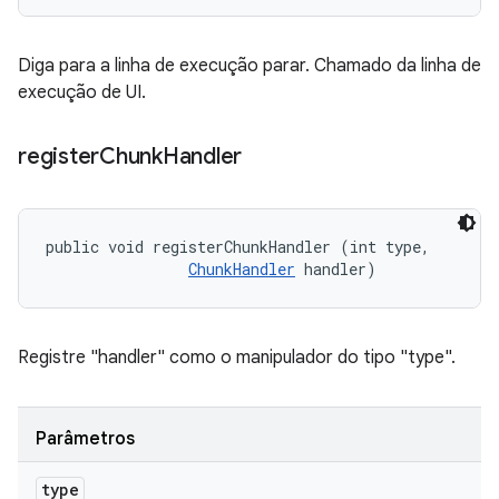
Diga para a linha de execução parar. Chamado da linha de
execução de UI.
register
Chunk
Handler
public void registerChunkHandler (int type, 

ChunkHandler
 handler)
Registre "handler" como o manipulador do tipo "type".
Parâmetros
type