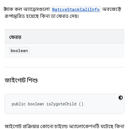
স্ট্যাক কল অ্যাড্রেসগুলো
NativeStackCallInfo
অবজেক্টে
রূপান্তরিত হয়েছে কিনা তা ফেরত দেয়।
ফেরত
boolean
জাইগোট শিশু
public boolean isZygoteChild ()
জাইগোট প্রক্রিয়ার কোনো চাইল্ডে অ্যালোকেশনটি ঘটেছে কিনা