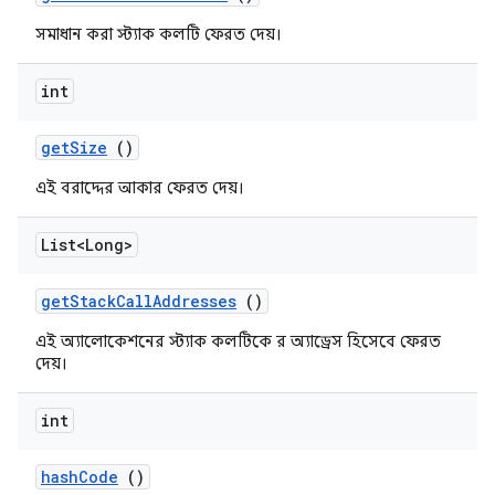
সমাধান করা স্ট্যাক কলটি ফেরত দেয়।
int
get
Size
()
এই বরাদ্দের আকার ফেরত দেয়।
List<Long>
get
Stack
Call
Addresses
()
এই অ্যালোকেশনের স্ট্যাক কলটিকে র অ্যাড্রেস হিসেবে ফেরত
দেয়।
int
hash
Code
()