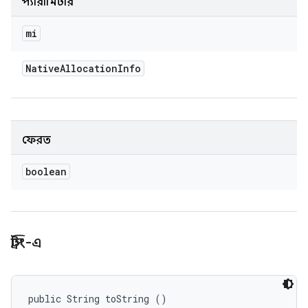
প্যারামিটার
mi
Native
Allocation
Info
ফেরত
boolean
স্ট্রিং-এ
public String toString ()