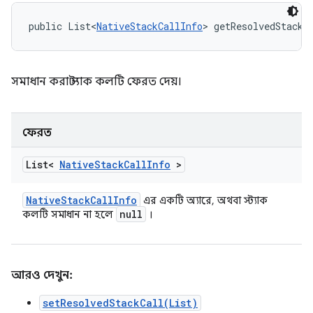
public List<
NativeStackCallInfo
> getResolvedStackC
সমাধান করা স্ট্যাক কলটি ফেরত দেয়।
ফেরত
List<
Native
Stack
Call
Info
>
Native
Stack
Call
Info
এর একটি অ্যারে, অথবা স্ট্যাক
null
কলটি সমাধান না হলে
।
আরও দেখুন:
setResolvedStackCall(List)