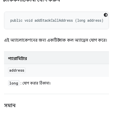
public void addStackCallAddress (long address)
এই অ্যালোকেশনের জন্য একটি স্ট্যাক কল অ্যাড্রেস যোগ করে।
প্যারামিটার
address
long
: যোগ করার ঠিকানা।
সমান