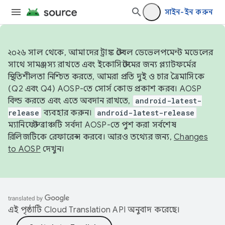
সাইন-ইন করুন
২০২৬ সাল থেকে, আমাদের ট্রাঙ্ক স্টেবল ডেভেলপমেন্ট মডেলের
সাথে সামঞ্জস্য রাখতে এবং ইকোসিস্টেমের জন্য প্ল্যাটফর্মের
স্থিতিশীলতা নিশ্চিত করতে, আমরা প্রতি দুই ও চার ত্রৈমাসিকে
(Q2 এবং Q4) AOSP-তে সোর্স কোড প্রকাশ করব। AOSP
বিল্ড করতে এবং এতে অবদান রাখতে,
android-latest-
release
ব্যবহার করুন।
android-latest-release
ম্যানিফেস্ট ব্রাঞ্চটি সর্বদা AOSP-তে পুশ করা সর্বশেষ
রিলিজটিকে রেফারেন্স করবে। আরও তথ্যের জন্য,
Changes
to AOSP
দেখুন।
এই পৃষ্ঠাটি
Cloud Translation API
অনুবাদ করেছে।