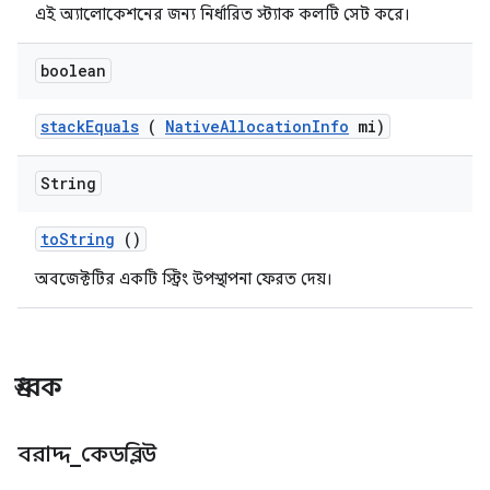
এই অ্যালোকেশনের জন্য নির্ধারিত স্ট্যাক কলটি সেট করে।
boolean
stack
Equals
(
Native
Allocation
Info
mi)
String
to
String
()
অবজেক্টটির একটি স্ট্রিং উপস্থাপনা ফেরত দেয়।
ধ্রুবক
বরাদ্দ
_
কেডব্লিউ