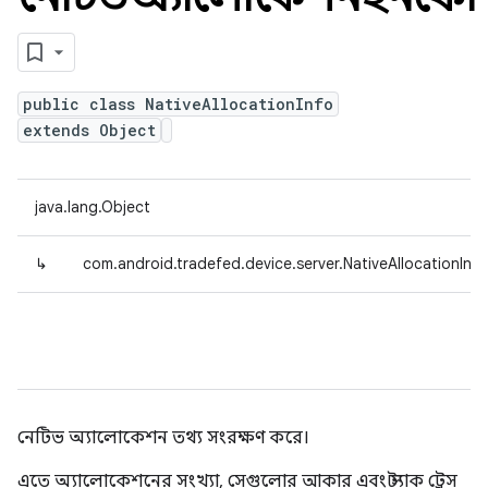
public class NativeAllocationInfo
extends Object
java.lang.Object
↳
com.android.tradefed.device.server.NativeAllocationInfo
নেটিভ অ্যালোকেশন তথ্য সংরক্ষণ করে।
এতে অ্যালোকেশনের সংখ্যা, সেগুলোর আকার এবং স্ট্যাক ট্রেস