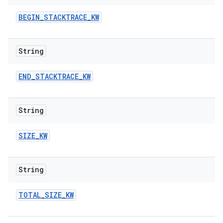
BEGIN
_
STACKTRACE
_
KW
String
END
_
STACKTRACE
_
KW
String
SIZE
_
KW
String
TOTAL
_
SIZE
_
KW