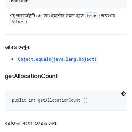
boolean
true
এই অবজেক্টটি obj আর্গুমেন্টের সমান হলে
; অন্যথায়
false
।
আরও দেখুন:
Object.equals(java.lang.Object)
get
Allocation
Count
public int getAllocationCount ()
বরাদ্দের সংখ্যা ফেরত দেয়।