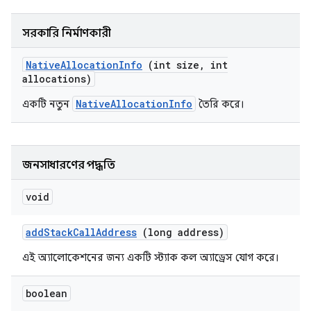
সরকারি নির্মাণকারী
Native
Allocation
Info
(int size
,
int
allocations)
NativeAllocationInfo
একটি নতুন
তৈরি করে।
জনসাধারণের পদ্ধতি
void
add
Stack
Call
Address
(long address)
এই অ্যালোকেশনের জন্য একটি স্ট্যাক কল অ্যাড্রেস যোগ করে।
boolean