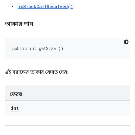
isStackCallResolved()
আকার পান
public int getSize ()
এই বরাদ্দের আকার ফেরত দেয়।
ফেরত
int