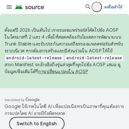
ลงชื่อเข้าใช้
ตั้งแต่ปี 2026 เป็นต้นไป เราจะเผยแพร่ซอร์สโค้ดไปยัง AOSP
ในไตรมาสที่ 2 และ 4 เพื่อให้สอดคล้องกับโมเดลการพัฒนาแบบ
Trunk Stable และรับประกันความเสถียรของแพลตฟอร์มสำหรับ
ระบบนิเวศ หากต้องการสร้างและมีส่วนร่วมใน AOSP ให้ใช้
android-latest-release
android-latest-release
สาขา Manifest จะอ้างอิงถึงรุ่นล่าสุดที่พุชไปยัง AOSP เสมอ ดู
ข้อมูลเพิ่มเติมได้ที่
การเปลี่ยนแปลงใน AOSP
Google ใช้เทคโนโลยี AI เพื่อแปลเนื้อหาเป็นภาษาที่คุณต้องการ
การแปลโดย AI อาจมีข้อผิดพลาด