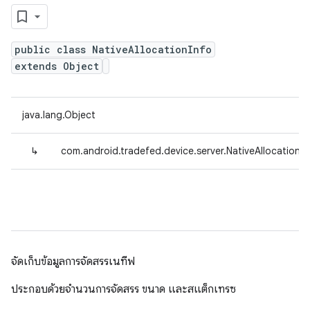
public class NativeAllocationInfo
extends Object
java.lang.Object
↳
com.android.tradefed.device.server.NativeAllocationIn
จัดเก็บข้อมูลการจัดสรรเนทีฟ
ประกอบด้วยจำนวนการจัดสรร ขนาด และสแต็กเทรซ