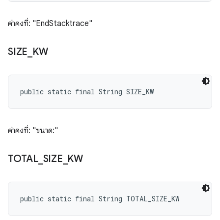
ค่าคงที่: "EndStacktrace"
SIZE
_
KW
public static final String SIZE_KW
ค่าคงที่: "ขนาด:"
TOTAL
_
SIZE
_
KW
public static final String TOTAL_SIZE_KW