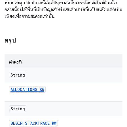
หมายเหตุ: ddmlib จะไม่แก้ปัญหาสแต็กเทรซโดยอัตโนมัติ แม้ว่า
คลาสนี้จะให้พื้นที่เก็บข้อมูลสำหรับสแต็กเทรซที่แก้ไขแล้ว แต่ก็เป็น
เพียงเพื่อความสะดวกเท่านั้น
สรุป
ค่าคงที่
String
ALLOCATIONS
_
KW
String
BEGIN
_
STACKTRACE
_
KW