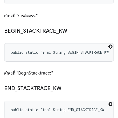
ค่าคงที่ "การจัดสรร:"
BEGIN
_
STACKTRACE
_
KW
public static final String BEGIN_STACKTRACE_KW
ค่าคงที่ "BeginStacktrace:"
END
_
STACKTRACE
_
KW
public static final String END_STACKTRACE_KW