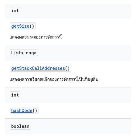
int
get
Size
()
แสดงผลขนาดของการจัดสรรนี้
List<Long>
get
Stack
Call
Addresses
()
แสดงผลการเรียกสแต็กของการจัดสรรนี้เป็นที่อยู่ดิบ
int
hash
Code
()
boolean