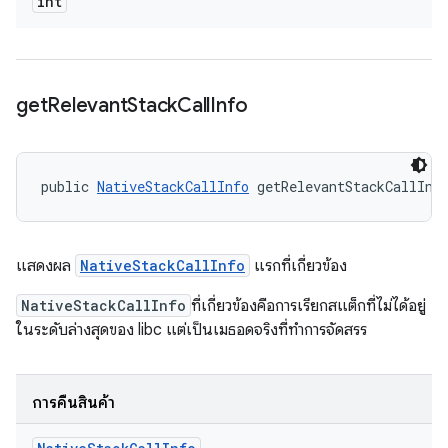
int
get
Relevant
Stack
Call
Info
public 
NativeStackCallInfo
 getRelevantStackCallInf
แสดงผล
NativeStackCallInfo
แรกที่เกี่ยวข้อง
NativeStackCallInfo
ที่เกี่ยวข้องคือการเรียกสแต็กที่ไม่ได้อยู่
ในระดับล่างสุดของ libc แต่เป็นเมธอดจริงที่ทำการจัดสรร
การคืนสินค้า