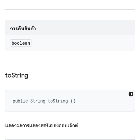
การคืนสินค้า
boolean
to
String
public String toString ()
แสดงผลการแสดงสตริงของออบเจ็กต์