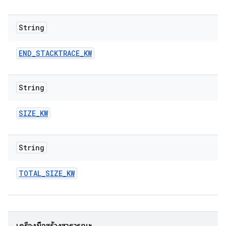
String
END
_
STACKTRACE
_
KW
String
SIZE
_
KW
String
TOTAL
_
SIZE
_
KW