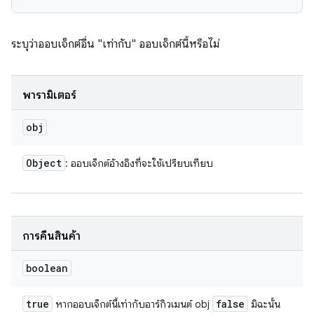
ระบุว่าออบเจ็กต์อื่น "เท่ากับ" ออบเจ็กต์นี้หรือไม่
พารามิเตอร์
obj
Object
: ออบเจ็กต์อ้างอิงที่จะใช้เปรียบเทียบ
การคืนสินค้า
boolean
true
false
หากออบเจ็กต์นี้เท่ากับอาร์กิวเมนต์ obj
มิฉะนั้น