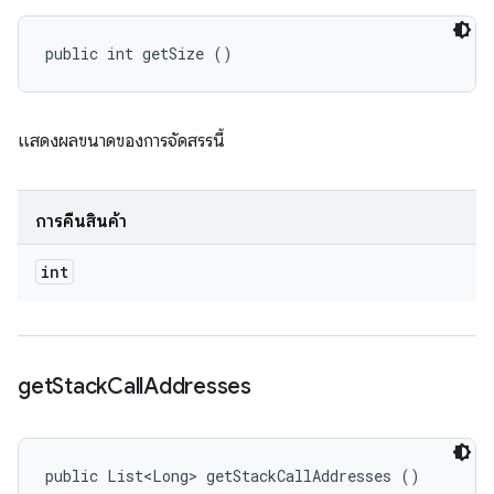
public int getSize ()
แสดงผลขนาดของการจัดสรรนี้
การคืนสินค้า
int
get
Stack
Call
Addresses
public List<Long> getStackCallAddresses ()