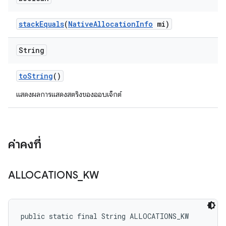
stack
Equals
(
Native
Allocation
Info
mi)
String
to
String
()
แสดงผลการแสดงสตริงของออบเจ็กต์
ค่าคงที่
ALLOCATIONS
_
KW
public static final String ALLOCATIONS_KW