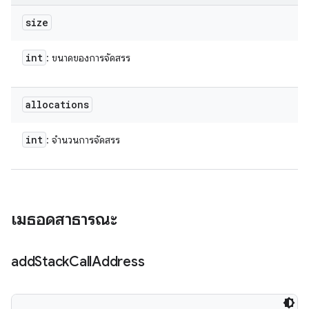
size
int
: ขนาดของการจัดสรร
allocations
int
: จำนวนการจัดสรร
เมธอดสาธารณะ
add
Stack
Call
Address