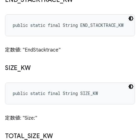
public static final String END_STACKTRACE_KW
定数値: "EndStacktrace"
SIZE
_
KW
public static final String SIZE_KW
定数値: "Size:"
TOTAL
_
SIZE
_
KW