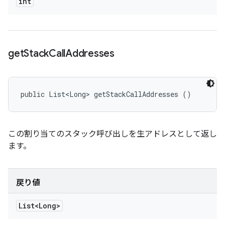
int
get
Stack
Call
Addresses
public List<Long> getStackCallAddresses ()
この割り当てのスタック呼び出しを生アドレスとして返し
ます。
戻り値
List<Long>