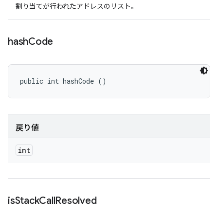
割り当てが行われたアドレスのリスト。
hash
Code
public int hashCode ()
戻り値
int
is
Stack
Call
Resolved