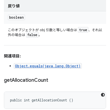
戻り値
boolean
true
このオブジェクトが obj 引数と等しい場合は
、それ以
false
外の場合は
。
関連項目:
Object.equals(java.lang.Object)
get
Allocation
Count
public int getAllocationCount ()