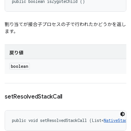
public boolean isZygoteChild ()
割り当てが接合子プロセスの子で行われたかどうかを返し
ます。
戻り値
boolean
set
Resolved
Stack
Call
public void setResolvedStackCall (List<
NativeStack