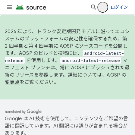
ログイン
2026 年より、トランク安定版開発モデルに沿ってエコシ
ステムのプラットフォームの安定性を確保するため、第
2 四半期と第 4 四半期に AOSP にソースコードを公開し
ます。AOSP のビルドと投稿には、
android-latest-
release
を使用します。
android-latest-release
マ
ニフェスト ブランチは、常に AOSP にプッシュされた最
新のリリースを参照します。詳細については、
AOSP の
変更点
をご覧ください。
Google は AI 技術を使用して、コンテンツをご希望の言
語に翻訳しています。AI 翻訳には誤りが含まれる場合が
あります。