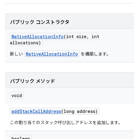
パブリック コンストラクタ
Native
Allocation
Info
(int size
,
int
allocations)
NativeAllocationInfo
新しい
を構築します。
パブリック メソッド
void
add
Stack
Call
Address
(long address)
この割り当てのスタック呼び出しアドレスを追加します。
boolean