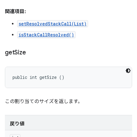
関連項目:
setResolvedStackCall(List)
isStackCallResolved()
get
Size
public int getSize ()
この割り当てのサイズを返します。
戻り値