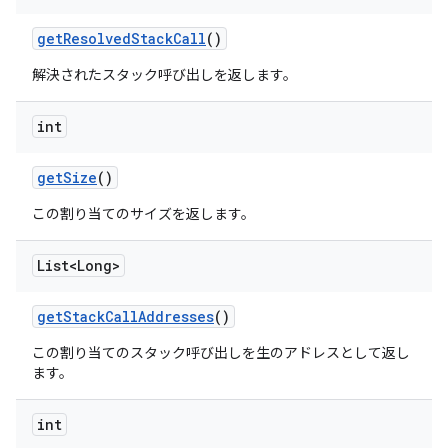
get
Resolved
Stack
Call
()
解決されたスタック呼び出しを返します。
int
get
Size
()
この割り当てのサイズを返します。
List<Long>
get
Stack
Call
Addresses
()
この割り当てのスタック呼び出しを生のアドレスとして返し
ます。
int