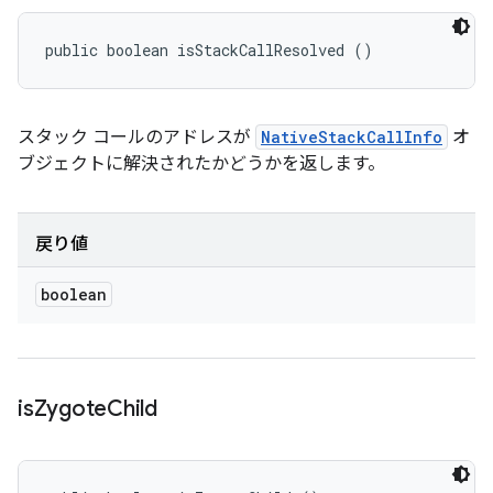
public boolean isStackCallResolved ()
スタック コールのアドレスが
NativeStackCallInfo
オ
ブジェクトに解決されたかどうかを返します。
戻り値
boolean
is
Zygote
Child