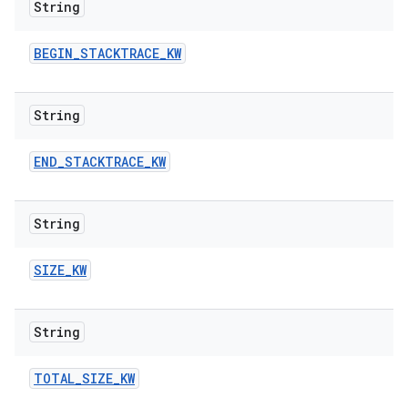
String
BEGIN
_
STACKTRACE
_
KW
String
END
_
STACKTRACE
_
KW
String
SIZE
_
KW
String
TOTAL
_
SIZE
_
KW