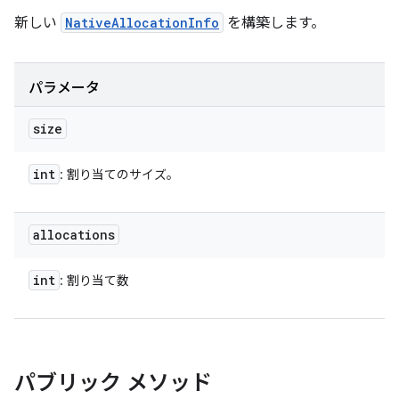
新しい
NativeAllocationInfo
を構築します。
パラメータ
size
int
: 割り当てのサイズ。
allocations
int
: 割り当て数
パブリック メソッド