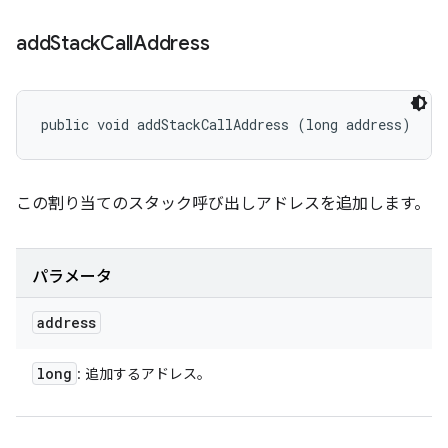
add
Stack
Call
Address
public void addStackCallAddress (long address)
この割り当てのスタック呼び出しアドレスを追加します。
パラメータ
address
long
: 追加するアドレス。