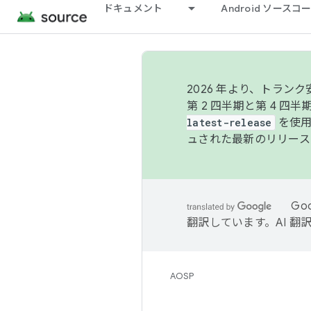
ドキュメント
Android ソース
2026 年より、トラ
第 2 四半期と第 4 四
latest-release
を使用
ュされた最新のリリース
Go
翻訳しています。AI 
AOSP