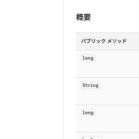
概要
パブリック メソッド
long
String
long