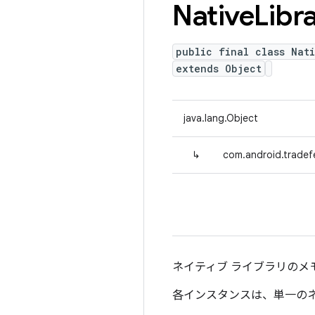
Native
Libr
public final class Nat
extends Object
java.lang.Object
↳
com.android.tradefe
ネイティブ ライブラリのメ
各インスタンスは、単一のネ