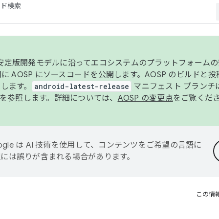
コード検索
ンク安定版開発モデルに沿ってエコシステムのプラットフォーム
半期に AOSP にソースコードを公開します。AOSP のビルドと
します。
android-latest-release
マニフェスト ブランチは
を参照します。詳細については、
AOSP の変更点
をご覧くだ
ogle は AI 技術を使用して、コンテンツをご希望の言語に
翻訳には誤りが含まれる場合があります。
この情