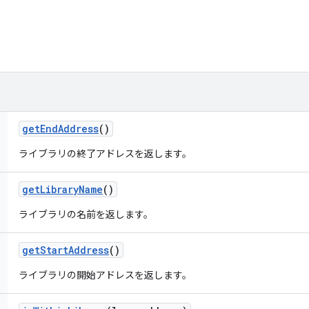
get
End
Address
()
ライブラリの終了アドレスを返します。
get
Library
Name
()
ライブラリの名前を返します。
get
Start
Address
()
ライブラリの開始アドレスを返します。