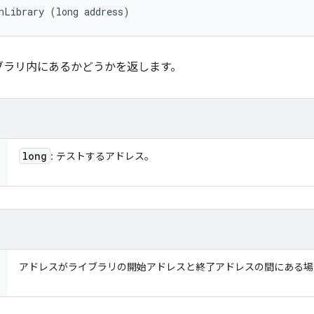
nLibrary (long address)
ブラリ内にあるかどうかを返します。
long
: テストするアドレス。
アドレスがライブラリの開始アドレスと終了アドレスの間にある