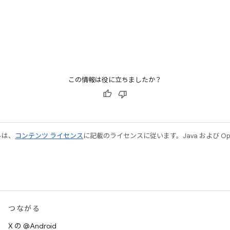
この情報は役に立ちましたか？
ルは、
コンテンツ ライセンス
に記載のライセンスに従います。Java および Open
つながる
X の @Android