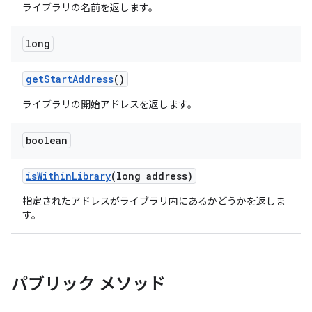
ライブラリの名前を返します。
long
get
Start
Address
()
ライブラリの開始アドレスを返します。
boolean
is
Within
Library
(long address)
指定されたアドレスがライブラリ内にあるかどうかを返しま
す。
パブリック メソッド