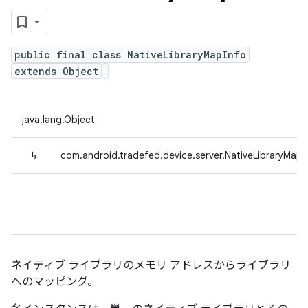
public final class NativeLibraryMapInfo
extends Object
java.lang.Object
↳
com.android.tradefed.device.server.NativeLibraryMapI
ネイティブ ライブラリのメモリ アドレスからライブラリ
へのマッピング。