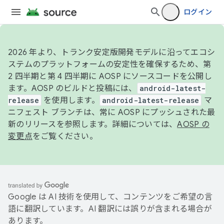
ログイン
2026 年より、トランク安定版開発モデルに沿ってエコシ
ステムのプラットフォームの安定性を確保するため、第
2 四半期と第 4 四半期に AOSP にソースコードを公開し
ます。AOSP のビルドと投稿には、
android-latest-
release
を使用します。
android-latest-release
マ
ニフェスト ブランチは、常に AOSP にプッシュされた最
新のリリースを参照します。詳細については、
AOSP の
変更点
をご覧ください。
Google は AI 技術を使用して、コンテンツをご希望の言
語に翻訳しています。AI 翻訳には誤りが含まれる場合が
あります。