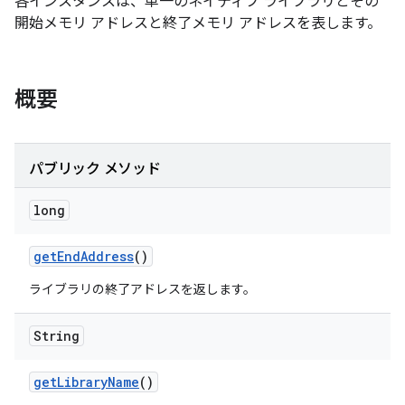
各インスタンスは、単一のネイティブ ライブラリとその
開始メモリ アドレスと終了メモリ アドレスを表します。
概要
パブリック メソッド
long
get
End
Address
()
ライブラリの終了アドレスを返します。
String
get
Library
Name
()