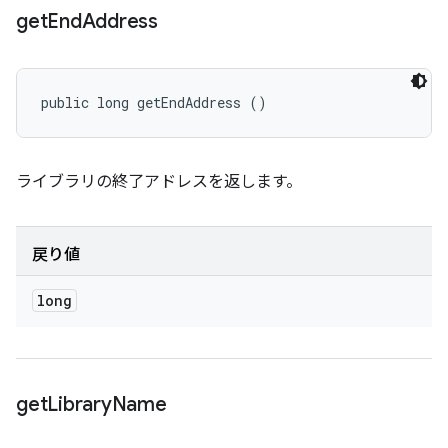
get
End
Address
public long getEndAddress ()
ライブラリの終了アドレスを返します。
戻り値
long
get
Library
Name