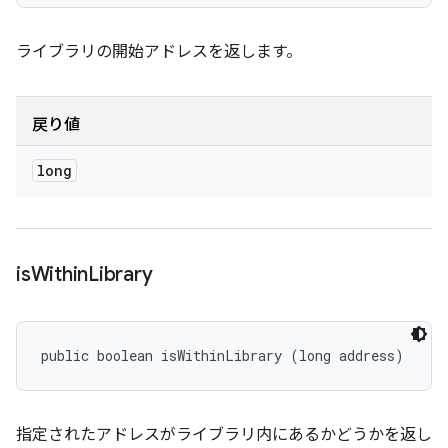
ライブラリの開始アドレスを返します。
戻り値
long
is
Within
Library
public boolean isWithinLibrary (long address)
指定されたアドレスがライブラリ内にあるかどうかを返し