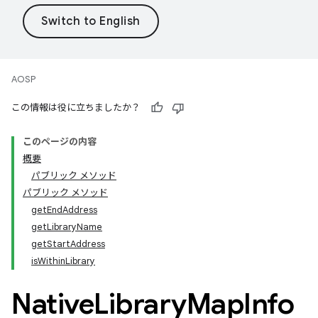
AOSP
この情報は役に立ちましたか？
このページの内容
概要
パブリック メソッド
パブリック メソッド
getEndAddress
getLibraryName
getStartAddress
isWithinLibrary
Native
Library
Map
Info