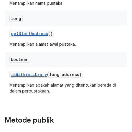
Menampilkan nama pustaka.
long
get
Start
Address
()
Menampilkan alamat awal pustaka.
boolean
is
Within
Library
(long address)
Menampilkan apakah alamat yang ditentukan berada di
dalam perpustakaan.
Metode publik