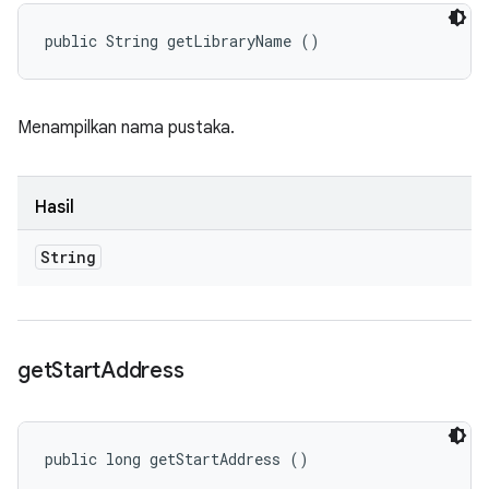
public String getLibraryName ()
Menampilkan nama pustaka.
Hasil
String
get
Start
Address
public long getStartAddress ()