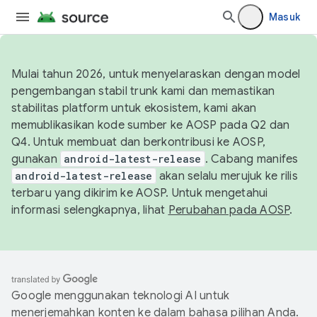
Masuk
Mulai tahun 2026, untuk menyelaraskan dengan model
pengembangan stabil trunk kami dan memastikan
stabilitas platform untuk ekosistem, kami akan
memublikasikan kode sumber ke AOSP pada Q2 dan
Q4. Untuk membuat dan berkontribusi ke AOSP,
gunakan
android-latest-release
. Cabang manifes
android-latest-release
akan selalu merujuk ke rilis
terbaru yang dikirim ke AOSP. Untuk mengetahui
informasi selengkapnya, lihat
Perubahan pada AOSP
.
Google menggunakan teknologi AI untuk
menerjemahkan konten ke dalam bahasa pilihan Anda.