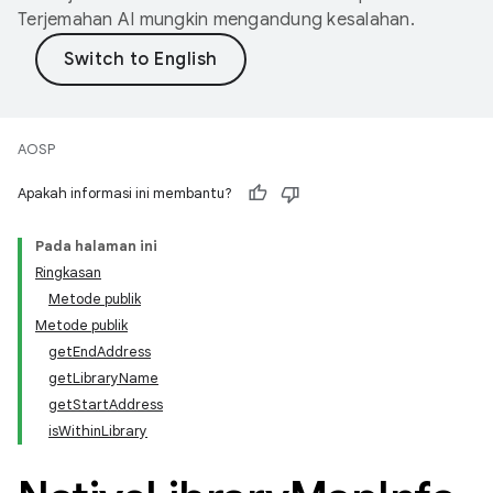
Terjemahan AI mungkin mengandung kesalahan.
AOSP
Apakah informasi ini membantu?
Pada halaman ini
Ringkasan
Metode publik
Metode publik
getEndAddress
getLibraryName
getStartAddress
isWithinLibrary