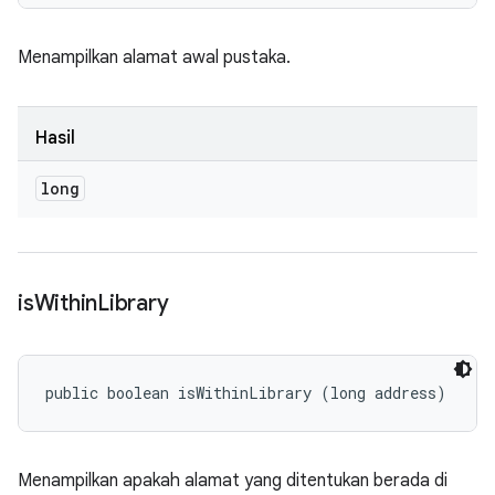
Menampilkan alamat awal pustaka.
Hasil
long
is
Within
Library
public boolean isWithinLibrary (long address)
Menampilkan apakah alamat yang ditentukan berada di