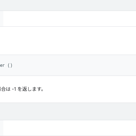
ber ()
は -1 を返します。