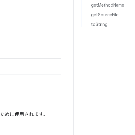
getMethodName
getSourceFile
toString
すために使用されます。