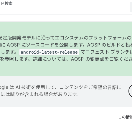
コード検索
ンク安定版開発モデルに沿ってエコシステムのプラットフォーム
半期に AOSP にソースコードを公開します。AOSP のビルドと
します。
android-latest-release
マニフェスト ブランチは
を参照します。詳細については、
AOSP の変更点
をご覧くだ
ogle は AI 技術を使用して、コンテンツをご希望の言語に
翻訳には誤りが含まれる場合があります。
この情