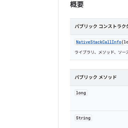
概要
パブリック コンストラク
Native
Stack
Call
Info
(l
ライブラリ、メソッド、ソー
パブリック メソッド
long
String