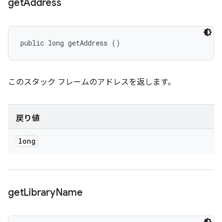
get
Address
public long getAddress ()
このスタック フレームのアドレスを返します。
戻り値
long
get
Library
Name