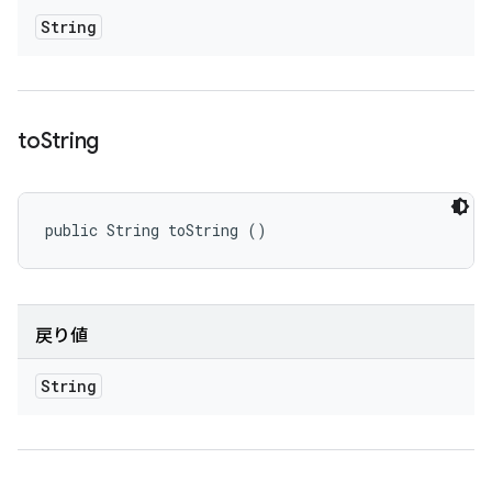
String
to
String
public String toString ()
戻り値
String