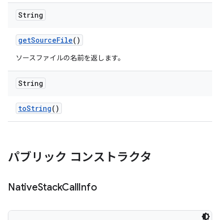
String
get
Source
File
()
ソースファイルの名前を返します。
String
to
String
()
パブリック コンストラクタ
Native
Stack
Call
Info