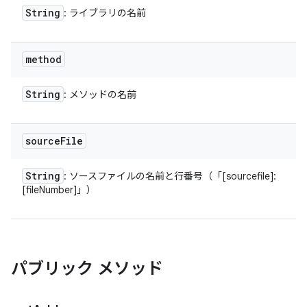
String
: ライブラリの名前
method
String
: メソッドの名前
source
File
String
: ソースファイルの名前と行番号（「[sourcefile]:
[fileNumber]」）
パブリック メソッド