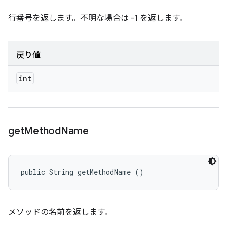
行番号を返します。不明な場合は -1 を返します。
戻り値
int
get
Method
Name
public String getMethodName ()
メソッドの名前を返します。