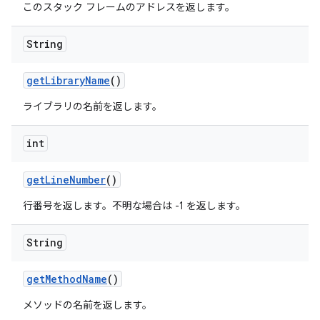
このスタック フレームのアドレスを返します。
String
get
Library
Name
()
ライブラリの名前を返します。
int
get
Line
Number
()
行番号を返します。不明な場合は -1 を返します。
String
get
Method
Name
()
メソッドの名前を返します。