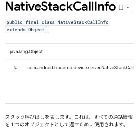
Native
Stack
Call
Info
public final class NativeStackCallInfo
extends Object
java.lang.Object
↳
com.android.tradefed.device.server.NativeStackCallIn
スタック呼び出しを表します。これは、すべての通話情報
を 1 つのオブジェクトとして返すために使用されます。