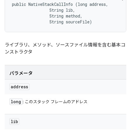
public NativeStackCallInfo (long address, 

                String lib, 

                String method, 

                String sourceFile)
ライブラリ、メソッド、ソースファイル情報を含む基本コ
ンストラクタ
パラメータ
address
long
: このスタック フレームのアドレス
lib