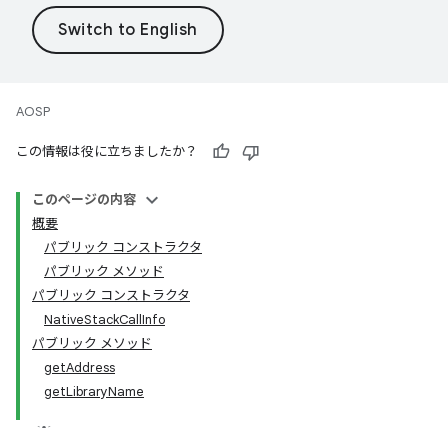
AOSP
この情報は役に立ちましたか？
このページの内容
概要
パブリック コンストラクタ
パブリック メソッド
パブリック コンストラクタ
NativeStackCallInfo
パブリック メソッド
getAddress
getLibraryName