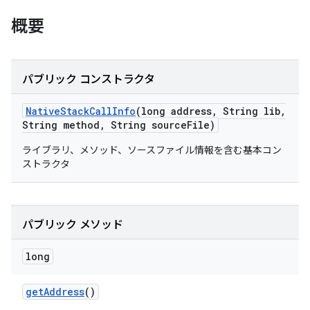
概要
パブリック コンストラクタ
Native
Stack
Call
Info
(long address
,
String lib
,
String method
,
String source
File)
ライブラリ、メソッド、ソースファイル情報を含む基本コン
ストラクタ
パブリック メソッド
long
get
Address
()