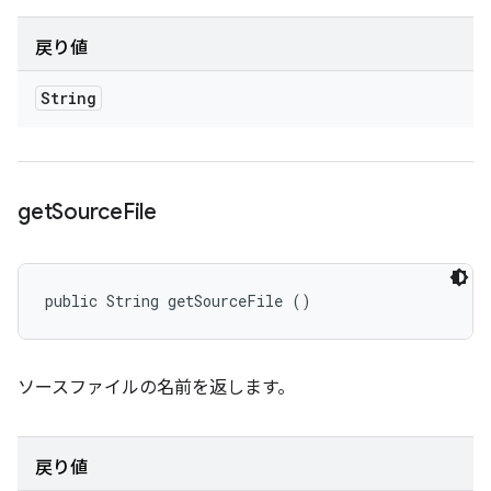
戻り値
String
get
Source
File
public String getSourceFile ()
ソースファイルの名前を返します。
戻り値