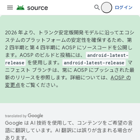
ログイン
2026 年より、トランク安定版開発モデルに沿ってエコシ
ステムのプラットフォームの安定性を確保するため、第
2 四半期と第 4 四半期に AOSP にソースコードを公開し
ます。AOSP のビルドと投稿には、
android-latest-
release
を使用します。
android-latest-release
マ
ニフェスト ブランチは、常に AOSP にプッシュされた最
新のリリースを参照します。詳細については、
AOSP の
変更点
をご覧ください。
Google は AI 技術を使用して、コンテンツをご希望の言
語に翻訳しています。AI 翻訳には誤りが含まれる場合が
あります。