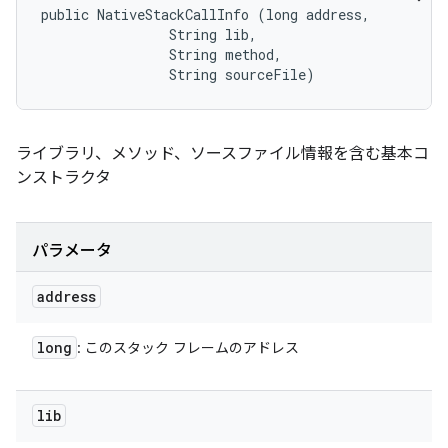
public NativeStackCallInfo (long address, 

                String lib, 

                String method, 

                String sourceFile)
ライブラリ、メソッド、ソースファイル情報を含む基本コ
ンストラクタ
パラメータ
address
long
: このスタック フレームのアドレス
lib