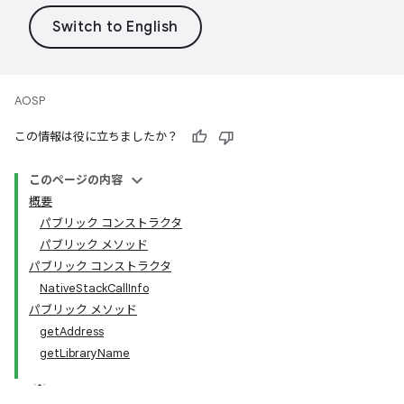
AOSP
この情報は役に立ちましたか？
このページの内容
概要
パブリック コンストラクタ
パブリック メソッド
パブリック コンストラクタ
NativeStackCallInfo
パブリック メソッド
getAddress
getLibraryName