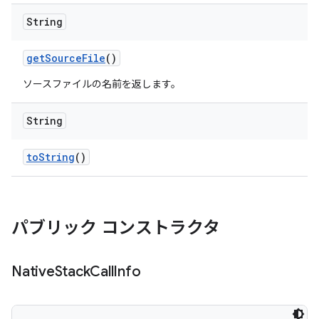
String
get
Source
File
()
ソースファイルの名前を返します。
String
to
String
()
パブリック コンストラクタ
Native
Stack
Call
Info