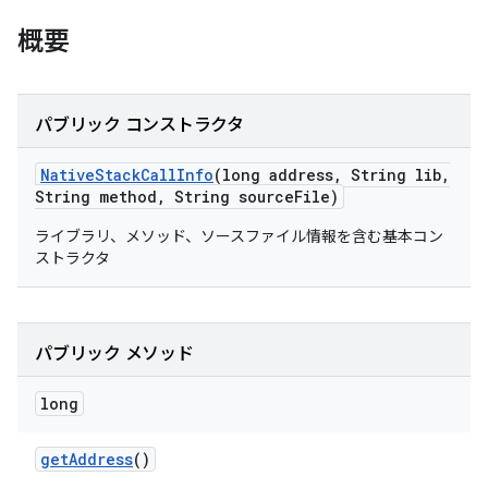
概要
パブリック コンストラクタ
Native
Stack
Call
Info
(long address
,
String lib
,
String method
,
String source
File)
ライブラリ、メソッド、ソースファイル情報を含む基本コン
ストラクタ
パブリック メソッド
long
get
Address
()