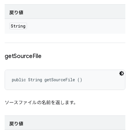
戻り値
String
get
Source
File
public String getSourceFile ()
ソースファイルの名前を返します。
戻り値