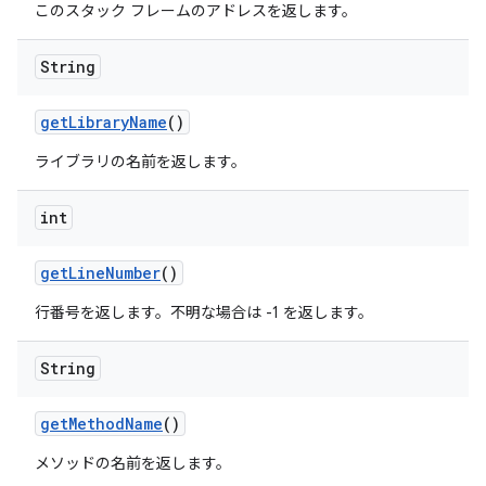
このスタック フレームのアドレスを返します。
String
get
Library
Name
()
ライブラリの名前を返します。
int
get
Line
Number
()
行番号を返します。不明な場合は -1 を返します。
String
get
Method
Name
()
メソッドの名前を返します。