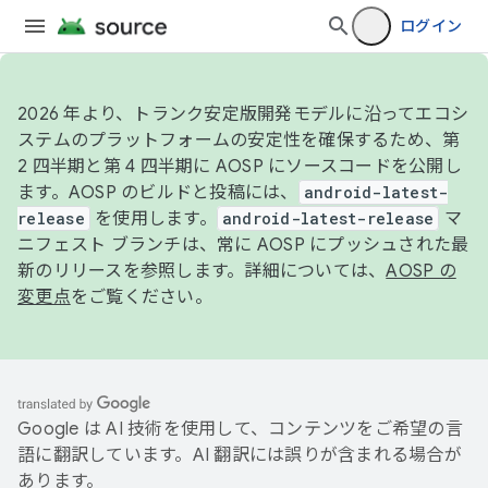
ログイン
2026 年より、トランク安定版開発モデルに沿ってエコシ
ステムのプラットフォームの安定性を確保するため、第
2 四半期と第 4 四半期に AOSP にソースコードを公開し
ます。AOSP のビルドと投稿には、
android-latest-
release
を使用します。
android-latest-release
マ
ニフェスト ブランチは、常に AOSP にプッシュされた最
新のリリースを参照します。詳細については、
AOSP の
変更点
をご覧ください。
Google は AI 技術を使用して、コンテンツをご希望の言
語に翻訳しています。AI 翻訳には誤りが含まれる場合が
あります。