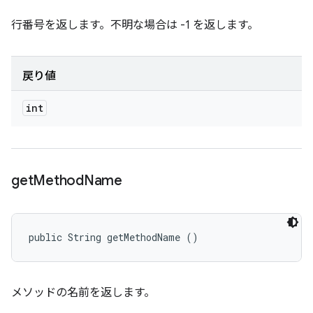
行番号を返します。不明な場合は -1 を返します。
戻り値
int
get
Method
Name
public String getMethodName ()
メソッドの名前を返します。