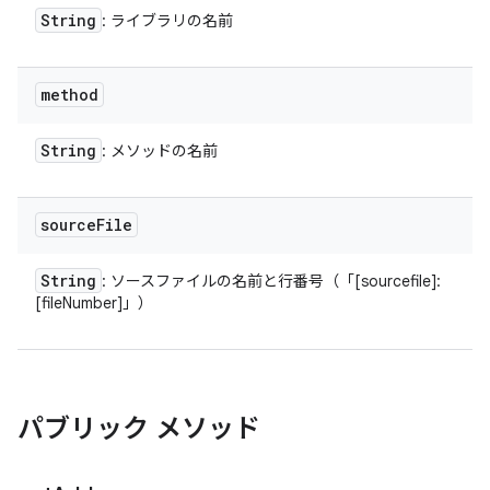
String
: ライブラリの名前
method
String
: メソッドの名前
source
File
String
: ソースファイルの名前と行番号（「[sourcefile]:
[fileNumber]」）
パブリック メソッド