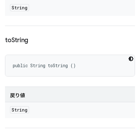
String
to
String
public String toString ()
戻り値
String