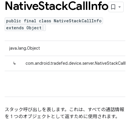
Native
Stack
Call
Info
public final class NativeStackCallInfo
extends Object
java.lang.Object
↳
com.android.tradefed.device.server.NativeStackCallIn
スタック呼び出しを表します。これは、すべての通話情報
を 1 つのオブジェクトとして返すために使用されます。