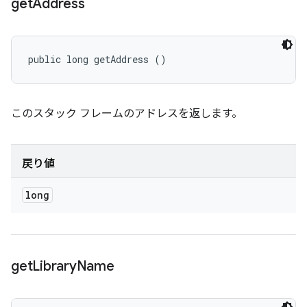
get
Address
public long getAddress ()
このスタック フレームのアドレスを返します。
戻り値
long
get
Library
Name