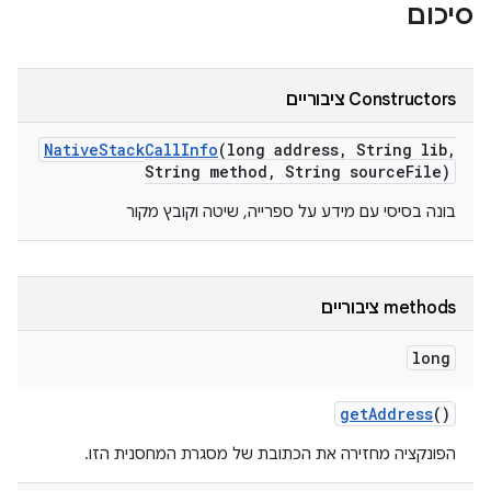
סיכום
Constructors ציבוריים
Native
Stack
Call
Info
(long address
,
String lib
,
String method
,
String source
File)
בונה בסיסי עם מידע על ספרייה, שיטה וקובץ מקור
‫methods ציבוריים
long
get
Address
()
הפונקציה מחזירה את הכתובת של מסגרת המחסנית הזו.