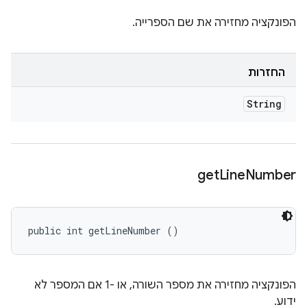
הפונקציה מחזירה את שם הספרייה.
החזרות
String
get
Line
Number
public int getLineNumber ()
הפונקציה מחזירה את מספר השורה, או -1 אם המספר לא
ידוע.