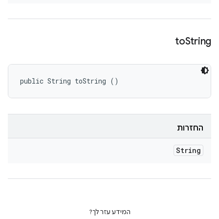
to
String
public String toString ()
החזרות
String
המידע עזר לך?