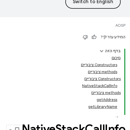
AOSP
המידע עזר לך?
בדף הזה
סיכום
Constructors ציבוריים
‫methods ציבוריים
Constructors ציבוריים
NativeStackCallInfo
‫methods ציבוריים
getAddress
getLibraryName
Native
Stack
Call
Info