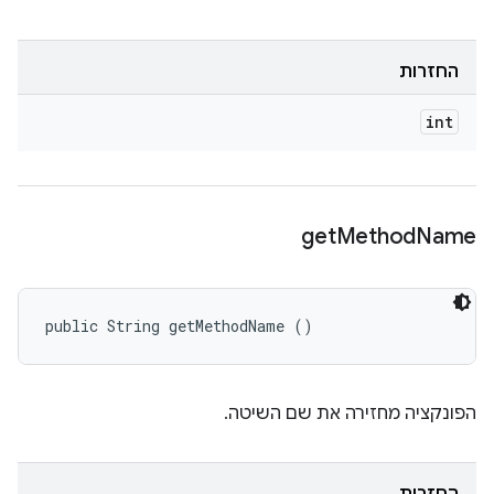
החזרות
int
get
Method
Name
public String getMethodName ()
הפונקציה מחזירה את שם השיטה.