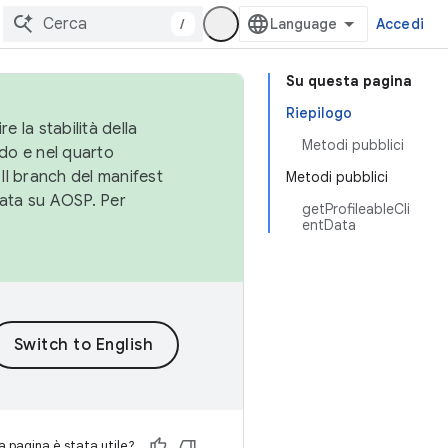
/
Accedi
Su questa pagina
Riepilogo
e la stabilità della
Metodi pubblici
do e nel quarto
 Il branch del manifest
Metodi pubblici
cata su AOSP. Per
getProfileableCli
entData
 pagina è stata utile?