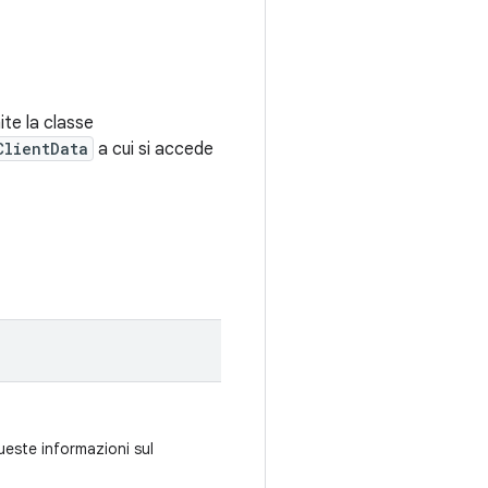
ite la classe
ClientData
a cui si accede
este informazioni sul