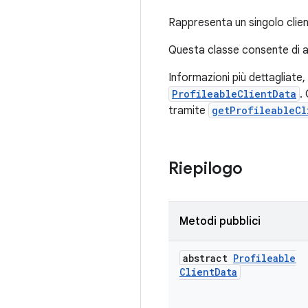
Rappresenta un singolo clien
Questa classe consente di ac
Informazioni più dettagliate
ProfileableClientData
.
tramite
getProfileableCl
Riepilogo
Metodi pubblici
abstract
Profileable
Client
Data