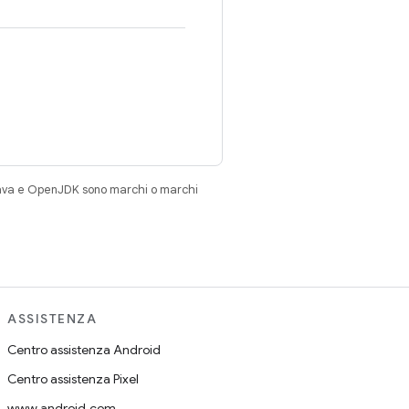
Java e OpenJDK sono marchi o marchi
ASSISTENZA
Centro assistenza Android
Centro assistenza Pixel
www.android.com