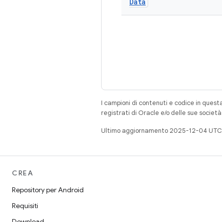
Data
I campioni di contenuti e codice in quest
registrati di Oracle e/o delle sue societ
Ultimo aggiornamento 2025-12-04 UTC
CREA
Repository per Android
Requisiti
Download