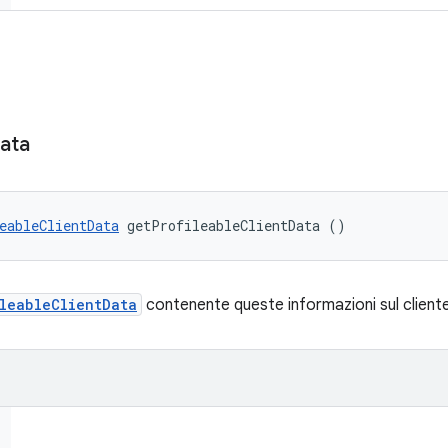
ata
eableClientData
 getProfileableClientData ()
leableClientData
contenente queste informazioni sul cliente