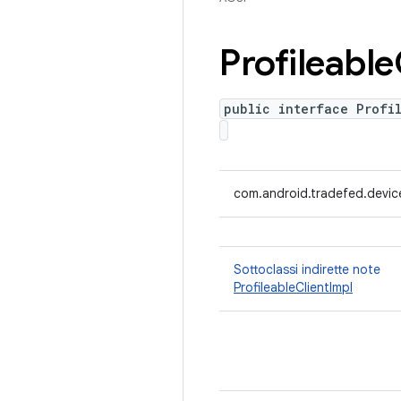
Profileable
public interface Profi
com.android.tradefed.device.
Sottoclassi indirette note
ProfileableClientImpl