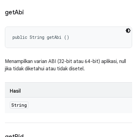
get
Abi
public String getAbi ()
Menampilkan varian ABI (32-bit atau 64-bit) aplikasi, null
jika tidak diketahui atau tidak disetel.
Hasil
String
get
Pid