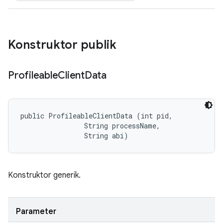
Konstruktor publik
Profileable
Client
Data
public ProfileableClientData (int pid, 

                String processName, 

                String abi)
Konstruktor generik.
Parameter