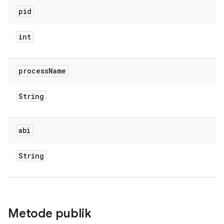
pid
int
process
Name
String
abi
String
Metode publik