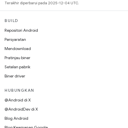
Terakhir diperbarui pada 2025-12-04 UTC.
BUILD
Repositori Android
Persyaratan
Mendownload
Pratinjau biner
Setelan pabrik
Biner driver
HUBUNGKAN
@Android di X
@AndroidDev di X
Blog Android
Blog Keamanan Google