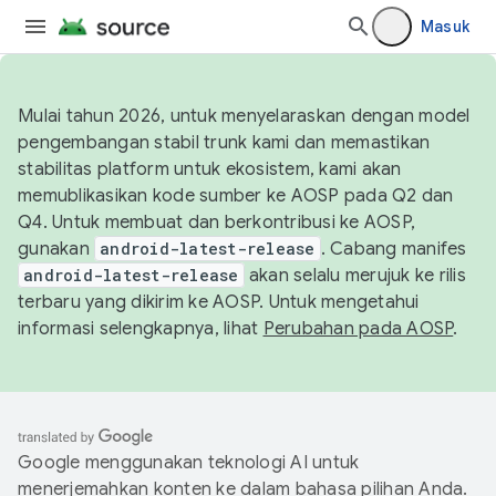
Masuk
Mulai tahun 2026, untuk menyelaraskan dengan model
pengembangan stabil trunk kami dan memastikan
stabilitas platform untuk ekosistem, kami akan
memublikasikan kode sumber ke AOSP pada Q2 dan
Q4. Untuk membuat dan berkontribusi ke AOSP,
gunakan
android-latest-release
. Cabang manifes
android-latest-release
akan selalu merujuk ke rilis
terbaru yang dikirim ke AOSP. Untuk mengetahui
informasi selengkapnya, lihat
Perubahan pada AOSP
.
Google menggunakan teknologi AI untuk
menerjemahkan konten ke dalam bahasa pilihan Anda.