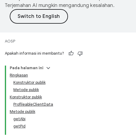
Terjemahan AI mungkin mengandung kesalahan.
AOSP
Apakah informasi ini membantu?
Pada halaman ini
Ringkasan
Konstruktor publik
Metode publik
Konstruktor publik
ProfileableClientData
Metode publik
getAbi
getPid