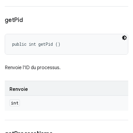
get
Pid
public int getPid ()
Renvoie l'ID du processus.
Renvoie
int