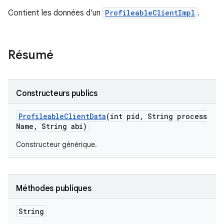
Contient les données d'un
ProfileableClientImpl
.
Résumé
Constructeurs publics
Profileable
Client
Data
(int pid
,
String process
Name
,
String abi)
Constructeur générique.
Méthodes publiques
String