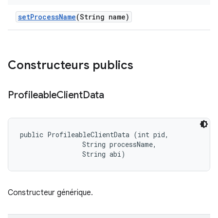
set
Process
Name
(String name)
Constructeurs publics
Profileable
Client
Data
public ProfileableClientData (int pid, 

                String processName, 

                String abi)
Constructeur générique.