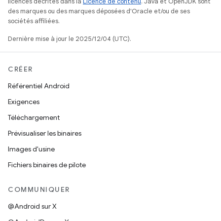
licences décrites dans la
Licence de contenu
. Java et OpenJDK sont
des marques ou des marques déposées d'Oracle et/ou de ses
sociétés affiliées.
Dernière mise à jour le 2025/12/04 (UTC).
CRÉER
Référentiel Android
Exigences
Téléchargement
Prévisualiser les binaires
Images d'usine
Fichiers binaires de pilote
COMMUNIQUER
@Android sur X