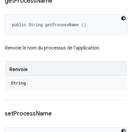
get
Process
Name
public String getProcessName ()
Renvoie le nom du processus de l'application.
Renvoie
String
set
Process
Name