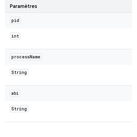
Paramètres
pid
int
process
Name
String
abi
String