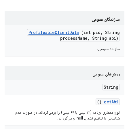
سازندگان عمومی
Profileable
Client
Data
(int pid
,
String
process
Name
,
String abi)
سازنده عمومی.
روش‌های عمومی
String
()
get
Abi
نوع معماری برنامه (۳۲ بیتی یا ۶۴ بیتی) را برمی‌گرداند، در صورت عدم
شناسایی یا تنظیم نشدن، null برمی‌گرداند.