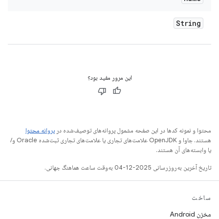
String
این مرور مفید بود؟
محتوا و نمونه کدها در این صفحه مشمول پروانه‌های توصیف‌شده در
پروانه محتوا
هستند. جاوا و OpenJDK علامت‌های تجاری یا علامت‌های تجاری ثبت‌شده Oracle و/
یا وابسته‌های آن هستند.
تاریخ آخرین به‌روزرسانی 2025-12-04 به‌وقت ساعت هماهنگ جهانی.
ساخت
مخزن Android