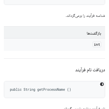
شناسه فرآیند را برمی‌گرداند.
بازگشت‌ها
int
دریافت نام فرآیند
public String getProcessName ()
نام فرآیند برنامه را برمی‌گرداند.