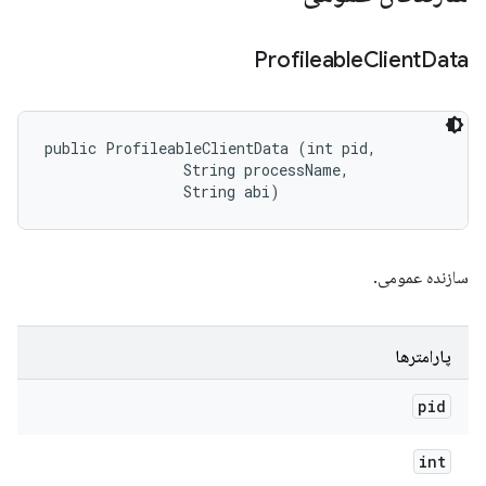
Profileable
Client
Data
public ProfileableClientData (int pid, 

                String processName, 

                String abi)
سازنده عمومی.
پارامترها
pid
int