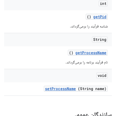
int
()
get
Pid
شناسه فرآیند را برمی‌گرداند.
String
()
get
Process
Name
نام فرآیند برنامه را برمی‌گرداند.
void
set
Process
Name
(String name)
سازندگان عمومی