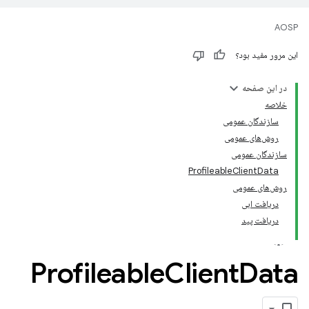
AOSP
این مرور مفید بود؟
در این صفحه
خلاصه
سازندگان عمومی
روش‌های عمومی
سازندگان عمومی
ProfileableClientData
روش‌های عمومی
دریافت ابی
دریافت پید
Profileable
Client
Data