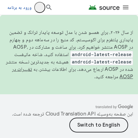
ورود به برنامه
از سال ۲۰۲۶، برای همسو شدن با مدل توسعه پایدار ترانک و تضمین
پایداری پلتفرم برای اکوسیستم، کد منبع را در سه‌ماهه دوم و چهارم
در AOSP منتشر خواهیم کرد. برای ساخت و مشارکت در AOSP،
android-latest-release
استفاده کنید. شاخه مانیفست
android-latest-release
همیشه به جدیدترین نسخه منتشر
شده در AOSP ارجاع می‌دهد. برای اطلاعات بیشتر، به
تغییرات در
AOSP
مراجعه کنید.
این صفحه به‌وسیله
ترجمه شده است.