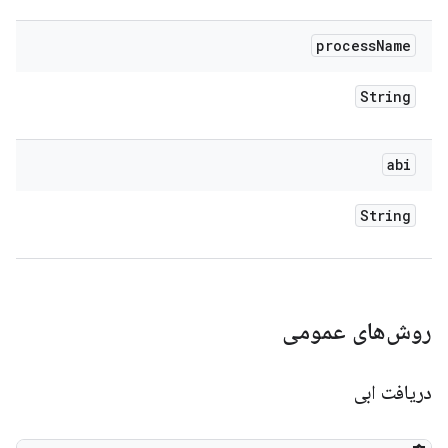
process
Name
String
abi
String
روش‌های عمومی
دریافت ابی