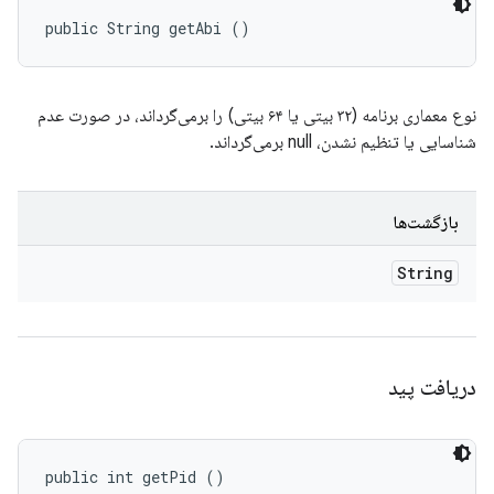
public String getAbi ()
نوع معماری برنامه (۳۲ بیتی یا ۶۴ بیتی) را برمی‌گرداند، در صورت عدم
شناسایی یا تنظیم نشدن، null برمی‌گرداند.
بازگشت‌ها
String
دریافت پید
public int getPid ()