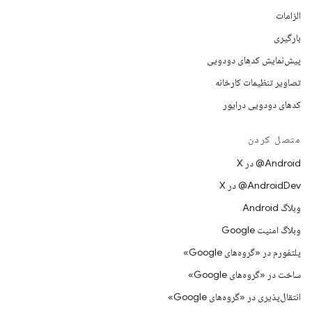
الزامات
بارگیری
پیش‌نمایش کدهای دودویی
تصاویر تنظیمات کارخانه
کدهای دودویی درایور
متصل کردن
‫‎@Android در X
‫‎@AndroidDev در X
وبلاگ Android
وبلاگ امنیت Google
پلتفورم در «گروه‌های Google»
ساخت در «گروه‌های Google»
انتقال‌پذیری در «گروه‌های Google»