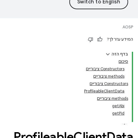
AOSP
המידע עזר לך?
בדף הזה
סיכום
Constructors ציבוריים
‫methods ציבוריים
Constructors ציבוריים
ProfileableClientData
‫methods ציבוריים
getAbi
getPid
Profileable
Client
Data