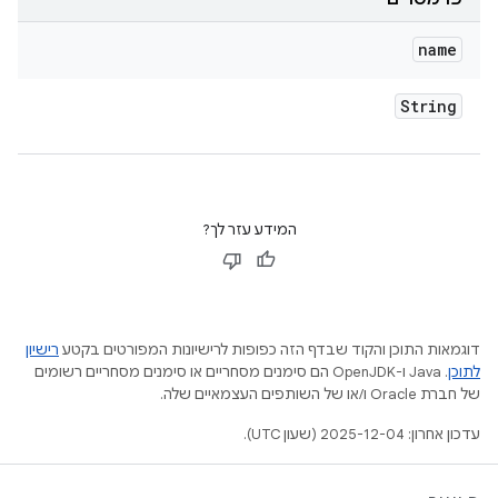
name
String
המידע עזר לך?
דוגמאות התוכן והקוד שבדף הזה כפופות לרישיונות המפורטים בקטע
רישיון
לתוכן
.‏ Java ו-OpenJDK הם סימנים מסחריים או סימנים מסחריים רשומים
של חברת Oracle ו/או של השותפים העצמאיים שלה.
עדכון אחרון: 2025-12-04 (שעון UTC).