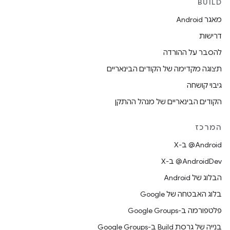
BUILD
מאגר Android
דרישות
להסבר על ההורדה
תצוגה מקדימה של הקודים הבינאריים
גיבוי קושחה
הקודים הבינאריים של מנהל ההתקן
המרכז
‫‎@Android ב-X
‫‎@AndroidDev ב-X
הבלוג של Android
בלוג האבטחה של Google
פלטפורמה ב-Google Groups
בנייה של גרסת Build ב-Google Groups