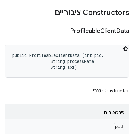
Constructors ציבוריים
Profileable
Client
Data
public ProfileableClientData (int pid, 

                String processName, 

                String abi)
‫Constructor גנרי.
פרמטרים
pid