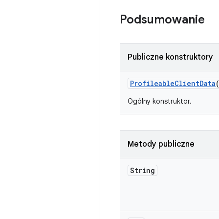
Podsumowanie
Publiczne konstruktory
Profileable
Client
Data
Ogólny konstruktor.
Metody publiczne
String