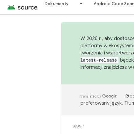
Dokumenty
Android Code Sea
W 2026 r., aby dostoso
platformy w ekosystemi
tworzenia i współtworz
latest-release
będzie
informacji znajdziesz w
Goo
preferowany język. Tł
AOSP