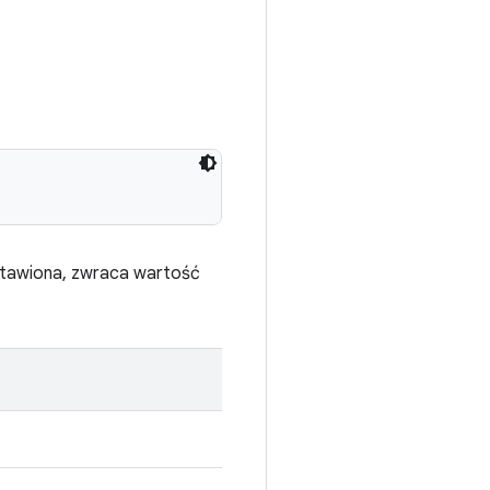
 ustawiona, zwraca wartość