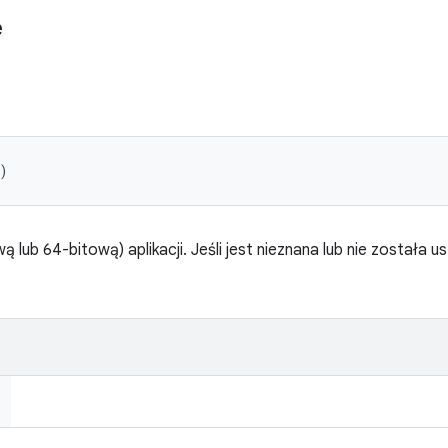
e
)
 lub 64-bitową) aplikacji. Jeśli jest nieznana lub nie została