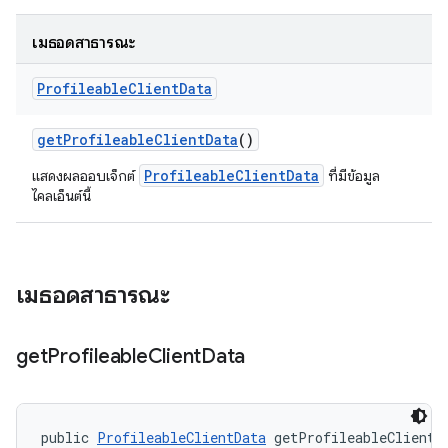
เมธอดสาธารณะ
Profileable
Client
Data
get
Profileable
Client
Data
()
ProfileableClientData
แสดงผลออบเจ็กต์
ที่มีข้อมูล
ไคลเอ็นต์นี้
เมธอดสาธารณะ
get
Profileable
Client
Data
public 
ProfileableClientData
 getProfileableClientD