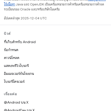
ใช้เนื้อหา
Java และ OpenJDK เป็นเครื่องหมายการค้าหรือเครื่องหมายการค้าจด
ทะเบียนของ Oracle และ/หรือบริษัทในเครือ
อัปเดตล่าสุด 2025-12-04 UTC
บิวด์
ที่เก็บสำหรับ Android
ข้อกำหนด
ดาวน์โหลด
แสดงพรีวิวไบนารี
อิมเมจเวอร์ชันโรงงาน
ไบนารีไดรเวอร์
เชื่อมต่อ
@Android บน X
@AndroidDev บน X