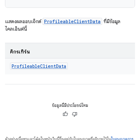
แสดงผลออบเจ็กต์
ProfileableClientData
ที่มีข้อมูล
ไคลเอ็นต์นี้
คิกรีเทิร์น
Profileable
Client
Data
ข้อมูลนี้มีประโยชน์ไหม
ตัวอย่างเนื้อหาและโค้ดในหน้าเว็บนี้ขึ้นอยู่กับใบอนุญาตที่อธิบายไว้ใน
ใบอนุญาตการ