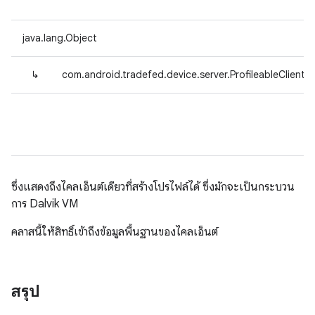
java.lang.Object
↳
com.android.tradefed.device.server.ProfileableClientIm
ซึ่งแสดงถึงไคลเอ็นต์เดียวที่สร้างโปรไฟล์ได้ ซึ่งมักจะเป็นกระบวน
การ Dalvik VM
คลาสนี้ให้สิทธิ์เข้าถึงข้อมูลพื้นฐานของไคลเอ็นต์
สรุป