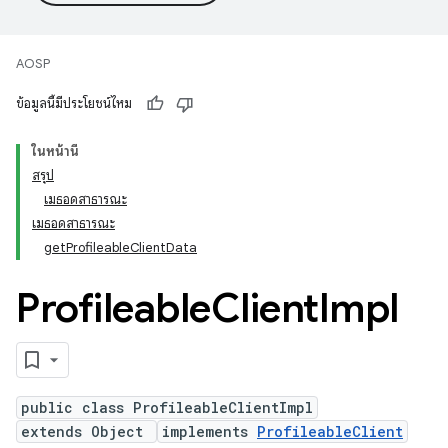
AOSP
ข้อมูลนี้มีประโยชน์ไหม
ในหน้านี้
สรุป
เมธอดสาธารณะ
เมธอดสาธารณะ
getProfileableClientData
Profileable
Client
Impl
public class ProfileableClientImpl
extends Object
implements
ProfileableClient