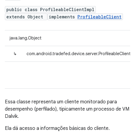
public class ProfileableClientImpl
extends Object
implements
ProfileableClient
java.lang.Object
↳
com.android.tradefed.device.server.ProfileableClientIm
Essa classe representa um cliente monitorado para
desempenho (perfilado), tipicamente um processo de VM
Dalvik.
Ela dá acesso a informações básicas do cliente.