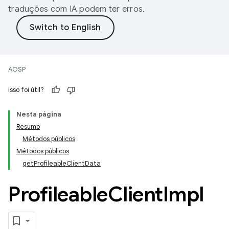
traduções com IA podem ter erros.
AOSP
Isso foi útil?
Nesta página
Resumo
Métodos públicos
Métodos públicos
getProfileableClientData
Profileable
Client
Impl