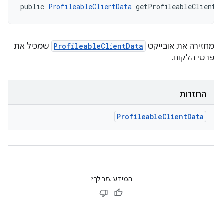
public 
ProfileableClientData
 getProfileableClientD
מחזירה את אובייקט
ProfileableClientData
שמכיל את
פרטי הלקוח.
החזרות
Profileable
Client
Data
המידע עזר לך?