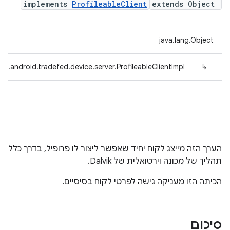
implements
ProfileableClient
extends Object
java.lang.Object
om.android.tradefed.device.server.ProfileableClientImpl
↳
הערך הזה מייצג לקוח יחיד שאפשר ליצור לו פרופיל, בדרך כלל
תהליך של מכונה וירטואלית של Dalvik.
הכיתה הזו מעניקה גישה לפרטי לקוח בסיסיים.
סיכום