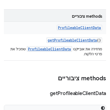
‫methods ציבוריים
Profileable
Client
Data
get
Profileable
Client
Data
()
ProfileableClientData
מחזירה את אובייקט
שמכיל את
פרטי הלקוח.
‫methods ציבוריים
get
Profileable
Client
Data