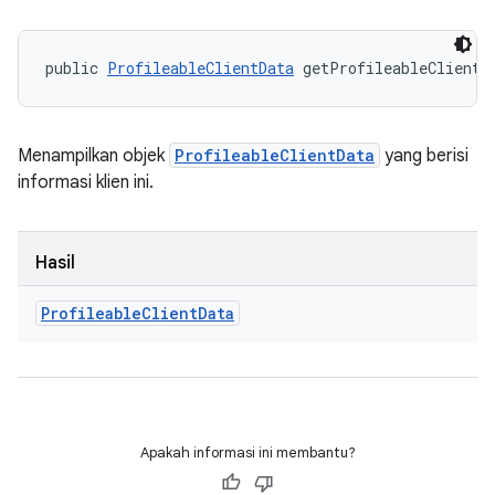
public 
ProfileableClientData
 getProfileableClientD
Menampilkan objek
ProfileableClientData
yang berisi
informasi klien ini.
Hasil
Profileable
Client
Data
Apakah informasi ini membantu?