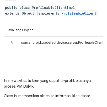
public class ProfileableClientImpl
extends Object
implements
ProfileableClient
java.lang.Object
↳
com.android.tradefed.device.server.ProfileableClientIm
Ini mewakili satu klien yang dapat di-profil, biasanya
proses VM Dalvik.
Class ini memberikan akses ke informasi klien dasar.