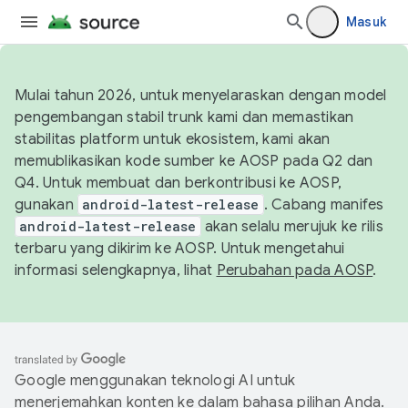
Masuk
Mulai tahun 2026, untuk menyelaraskan dengan model
pengembangan stabil trunk kami dan memastikan
stabilitas platform untuk ekosistem, kami akan
memublikasikan kode sumber ke AOSP pada Q2 dan
Q4. Untuk membuat dan berkontribusi ke AOSP,
gunakan
android-latest-release
. Cabang manifes
android-latest-release
akan selalu merujuk ke rilis
terbaru yang dikirim ke AOSP. Untuk mengetahui
informasi selengkapnya, lihat
Perubahan pada AOSP
.
Google menggunakan teknologi AI untuk
menerjemahkan konten ke dalam bahasa pilihan Anda.