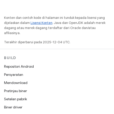
Konten dan contoh kode di halaman ini tunduk kepada lisensi yang
dijelaskan dalam
Lisensi Konten
. Java dan OpenJDK adalah merek
dagang atau merek dagang terdaftar dari Oracle dan/atau
afiliasinya.
Terakhir diperbarui pada 2025-12-04 UTC.
BUILD
Repositori Android
Persyaratan
Mendownload
Pratinjau biner
Setelan pabrik
Biner driver