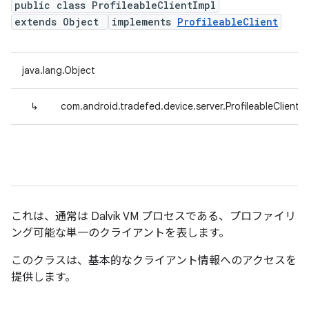
public class ProfileableClientImpl
extends Object
implements
ProfileableClient
java.lang.Object
↳
com.android.tradefed.device.server.ProfileableClientIm
これは、通常は Dalvik VM プロセスである、プロファイリ
ング可能な単一のクライアントを表します。
このクラスは、基本的なクライアント情報へのアクセスを
提供します。