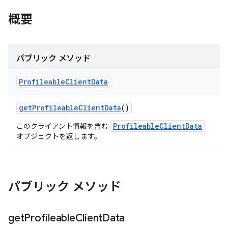
概要
パブリック メソッド
Profileable
Client
Data
get
Profileable
Client
Data
()
ProfileableClientData
このクライアント情報を含む
オブジェクトを返します。
パブリック メソッド
get
Profileable
Client
Data