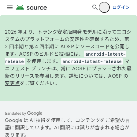
ログイン
2026 年より、トランク安定版開発モデルに沿ってエコシ
ステムのプラットフォームの安定性を確保するため、第
2 四半期と第 4 四半期に AOSP にソースコードを公開し
ます。AOSP のビルドと投稿には、
android-latest-
release
を使用します。
android-latest-release
マ
ニフェスト ブランチは、常に AOSP にプッシュされた最
新のリリースを参照します。詳細については、
AOSP の
変更点
をご覧ください。
Google は AI 技術を使用して、コンテンツをご希望の言
語に翻訳しています。AI 翻訳には誤りが含まれる場合が
あります。