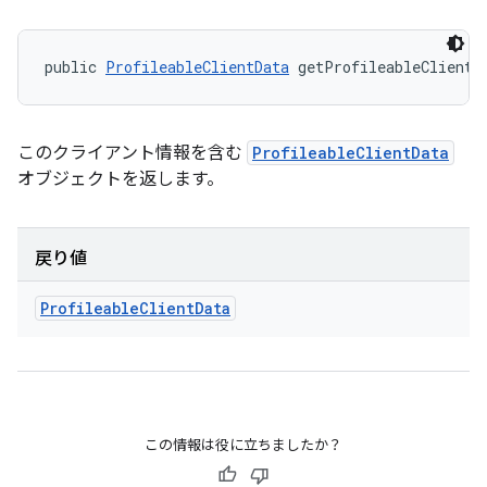
public 
ProfileableClientData
 getProfileableClientD
このクライアント情報を含む
ProfileableClientData
オブジェクトを返します。
戻り値
Profileable
Client
Data
この情報は役に立ちましたか？