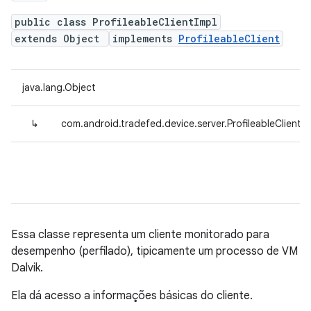
public class ProfileableClientImpl
extends Object
implements
ProfileableClient
java.lang.Object
↳
com.android.tradefed.device.server.ProfileableClientIm
Essa classe representa um cliente monitorado para
desempenho (perfilado), tipicamente um processo de VM
Dalvik.
Ela dá acesso a informações básicas do cliente.