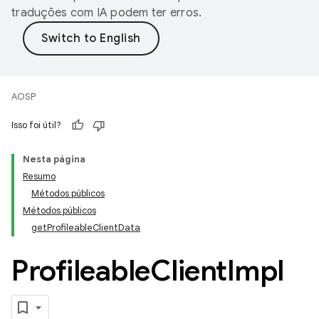
traduções com IA podem ter erros.
AOSP
Isso foi útil?
Nesta página
Resumo
Métodos públicos
Métodos públicos
getProfileableClientData
Profileable
Client
Impl