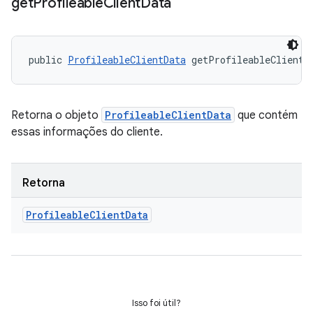
get
Profileable
Client
Data
public 
ProfileableClientData
 getProfileableClientD
Retorna o objeto
ProfileableClientData
que contém
essas informações do cliente.
Retorna
Profileable
Client
Data
Isso foi útil?